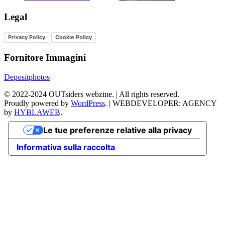
Legal
Privacy Policy
Cookie Policy
Fornitore Immagini
Depositphotos
©
2022-2024
OUTsiders webzine. | All rights reserved.
Proudly powered by
WordPress
.
|
WEBDEVELOPER: AGENCY
by
HYBLAWEB
.
Le tue preferenze relative alla privacy
Informativa sulla raccolta