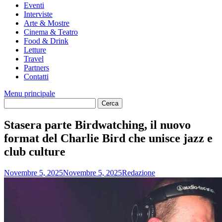
Eventi
Interviste
Arte & Mostre
Cinema & Teatro
Food & Drink
Letture
Travel
Partners
Contatti
Menu principale
Stasera parte Birdwatching, il nuovo
format del Charlie Bird che unisce jazz e
club culture
Novembre 5, 2025
Novembre 5, 2025
Redazione