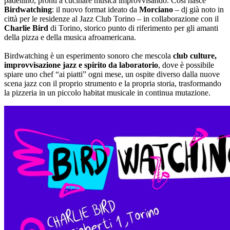
padellino, pronti a cucinare musica improvvisando. Così nasce
Birdwatching
: il nuovo format ideato da
Morciano
– dj già noto in
città per le residenze al Jazz Club Torino – in collaborazione con il
Charlie Bird
di Torino, storico punto di riferimento per gli amanti
della pizza e della musica afroamericana.
Birdwatching è un esperimento sonoro che mescola
club culture,
improvvisazione jazz e spirito da laboratorio
, dove è possibile
spiare uno chef “ai piatti” ogni mese, un ospite diverso dalla nuove
scena jazz con il proprio strumento e la propria storia, trasformando
la pizzeria in un piccolo habitat musicale in continua mutazione.