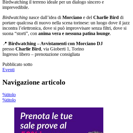
Birdwatching il terreno ideale per un dialogo sincero e
imprevedibile.
Birdwatching
nasce dall’idea di
Morciano
e del
Charlie Bird
di
portare qualcosa di nuovo nella scena torinese: un luogo dove il jazz
incontra l’elettronica, dove si può improvvisare senza filtri, dove si
suona “storti”, con
anima vera e nessuna patina lounge
.
📍
Birdwatching – Avvistamenti con Morciano DJ
presso
Charlie Bird
, via Gioberti 1, Torino
Ingresso libero – prenotazione consigliata
Pubblicato sotto
Eventi
Navigazione articolo
%titolo
%titolo