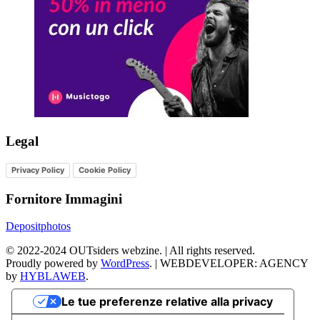
Legal
Privacy Policy
Cookie Policy
Fornitore Immagini
Depositphotos
©
2022-2024
OUTsiders webzine. | All rights reserved.
Proudly powered by
WordPress
.
|
WEBDEVELOPER: AGENCY
by
HYBLAWEB
.
Le tue preferenze relative alla privacy