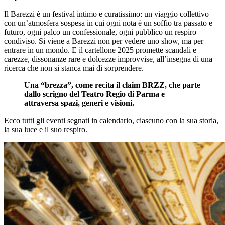
Il Barezzi è un festival intimo e curatissimo: un viaggio collettivo
con un’atmosfera sospesa in cui ogni nota è un soffio tra passato e
futuro, ogni palco un confessionale, ogni pubblico un respiro
condiviso. Si viene a Barezzi non per vedere uno show, ma per
entrare in un mondo. E il cartellone 2025 promette scandali e
carezze, dissonanze rare e dolcezze improvvise, all’insegna di una
ricerca che non si stanca mai di sorprendere.
Una “brezza”, come recita il claim BRZZ, che parte
dallo scrigno del Teatro Regio di Parma e
attraversa spazi, generi e visioni.
Ecco tutti gli eventi segnati in calendario, ciascuno con la sua storia,
la sua luce e il suo respiro.