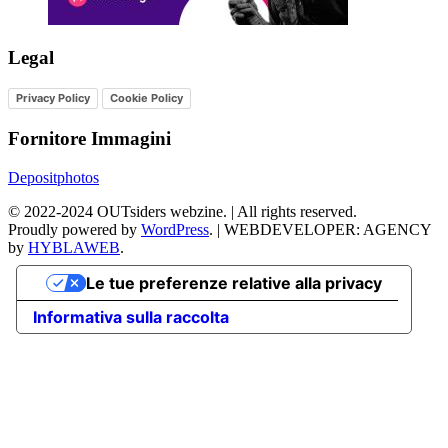
Legal
Privacy Policy
Cookie Policy
Fornitore Immagini
Depositphotos
©
2022-2024
OUTsiders webzine. | All rights reserved.
Proudly powered by
WordPress
.
|
WEBDEVELOPER: AGENCY
by
HYBLAWEB
.
Le tue preferenze relative alla privacy
Informativa sulla raccolta