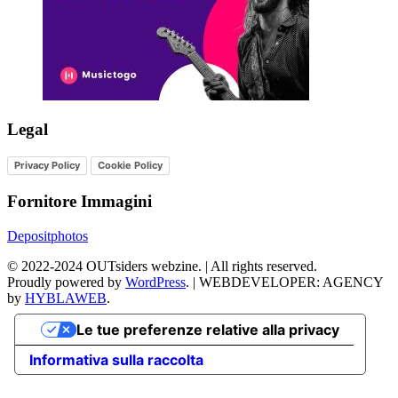
Legal
Privacy Policy
Cookie Policy
Fornitore Immagini
Depositphotos
©
2022-2024
OUTsiders webzine. | All rights reserved.
Proudly powered by
WordPress
.
|
WEBDEVELOPER: AGENCY
by
HYBLAWEB
.
Le tue preferenze relative alla privacy
Informativa sulla raccolta