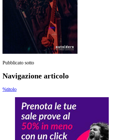
Pubblicato sotto
Navigazione articolo
%titolo