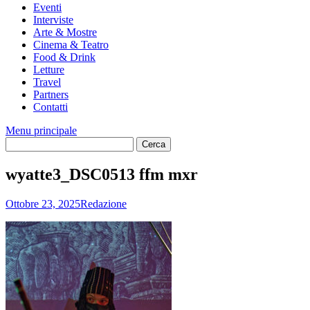
Eventi
Interviste
Arte & Mostre
Cinema & Teatro
Food & Drink
Letture
Travel
Partners
Contatti
Menu principale
wyatte3_DSC0513 ffm mxr
Ottobre 23, 2025
Redazione