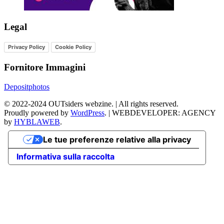
Legal
Privacy Policy
Cookie Policy
Fornitore Immagini
Depositphotos
©
2022-2024
OUTsiders webzine. | All rights reserved.
Proudly powered by
WordPress
.
|
WEBDEVELOPER: AGENCY
by
HYBLAWEB
.
Le tue preferenze relative alla privacy
Informativa sulla raccolta