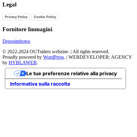
Legal
Privacy Policy
Cookie Policy
Fornitore Immagini
Depositphotos
©
2022-2024
OUTsiders webzine. | All rights reserved.
Proudly powered by
WordPress
.
|
WEBDEVELOPER: AGENCY
by
HYBLAWEB
.
Le tue preferenze relative alla privacy
Informativa sulla raccolta