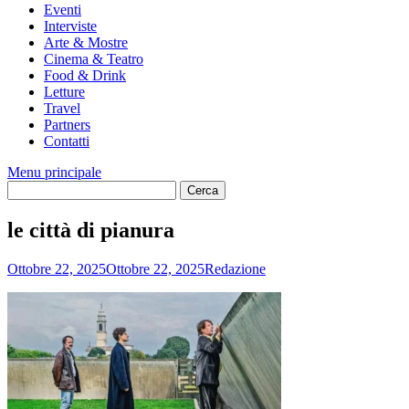
Eventi
Interviste
Arte & Mostre
Cinema & Teatro
Food & Drink
Letture
Travel
Partners
Contatti
Menu principale
le città di pianura
Ottobre 22, 2025
Ottobre 22, 2025
Redazione