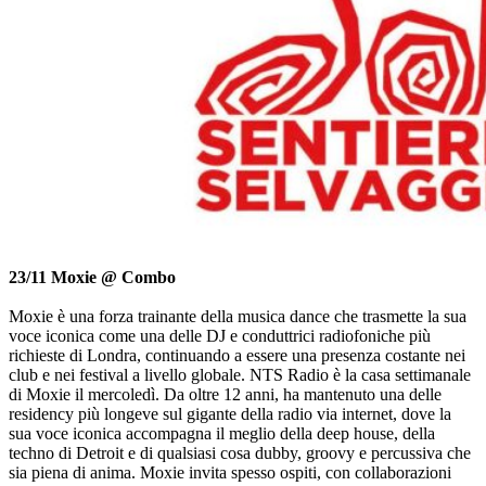
23/11 Moxie @ Combo
Moxie è una forza trainante della musica dance che trasmette la sua
voce iconica come una delle DJ e conduttrici radiofoniche più
richieste di Londra, continuando a essere una presenza costante nei
club e nei festival a livello globale. NTS Radio è la casa settimanale
di Moxie il mercoledì. Da oltre 12 anni, ha mantenuto una delle
residency più longeve sul gigante della radio via internet, dove la
sua voce iconica accompagna il meglio della deep house, della
techno di Detroit e di qualsiasi cosa dubby, groovy e percussiva che
sia piena di anima. Moxie invita spesso ospiti, con collaborazioni