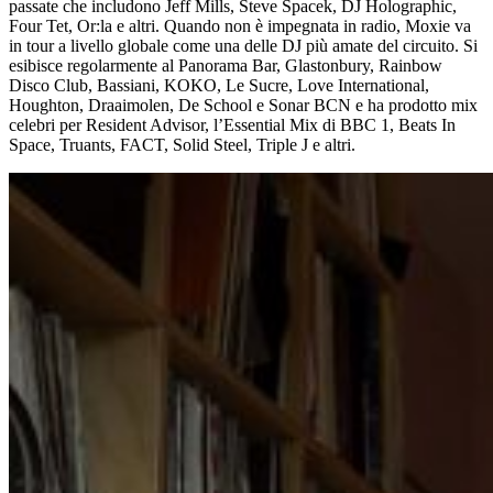
passate che includono Jeff Mills, Steve Spacek, DJ Holographic,
Four Tet, Or:la e altri. Quando non è impegnata in radio, Moxie va
in tour a livello globale come una delle DJ più amate del circuito. Si
esibisce regolarmente al Panorama Bar, Glastonbury, Rainbow
Disco Club, Bassiani, KOKO, Le Sucre, Love International,
Houghton, Draaimolen, De School e Sonar BCN e ha prodotto mix
celebri per Resident Advisor, l’Essential Mix di BBC 1, Beats In
Space, Truants, FACT, Solid Steel, Triple J e altri.