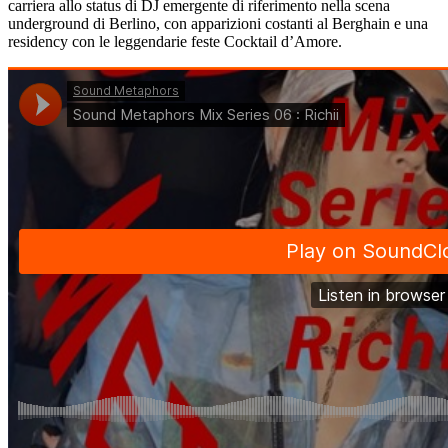
carriera allo status di DJ emergente di riferimento nella scena
underground di Berlino, con apparizioni costanti al Berghain e una
residency con le leggendarie feste Cocktail d’Amore.