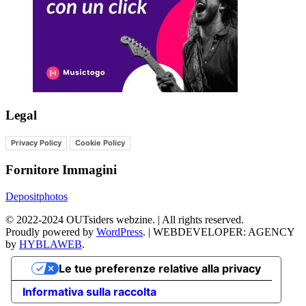
Legal
Privacy Policy
Cookie Policy
Fornitore Immagini
Depositphotos
©
2022-2024
OUTsiders webzine. | All rights reserved.
Proudly powered by
WordPress
.
|
WEBDEVELOPER: AGENCY
by
HYBLAWEB
.
Le tue preferenze relative alla privacy
Informativa sulla raccolta