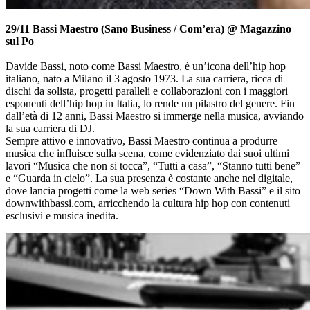
29/11 Bassi Maestro (Sano Business / Com’era) @ Magazzino
sul Po
Davide Bassi, noto come Bassi Maestro, è un’icona dell’hip hop
italiano, nato a Milano il 3 agosto 1973. La sua carriera, ricca di
dischi da solista, progetti paralleli e collaborazioni con i maggiori
esponenti dell’hip hop in Italia, lo rende un pilastro del genere. Fin
dall’età di 12 anni, Bassi Maestro si immerge nella musica, avviando
la sua carriera di DJ.
Sempre attivo e innovativo, Bassi Maestro continua a produrre
musica che influisce sulla scena, come evidenziato dai suoi ultimi
lavori “Musica che non si tocca”, “Tutti a casa”, “Stanno tutti bene”
e “Guarda in cielo”. La sua presenza è costante anche nel digitale,
dove lancia progetti come la web series “Down With Bassi” e il sito
downwithbassi.com, arricchendo la cultura hip hop con contenuti
esclusivi e musica inedita.