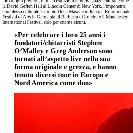
loro luoghi preferiti, oltre ad esibizioni in nuovi spazi culturali come
la David Geffen Hall al Lincoln Center di New York, l’imponente
complesso culturale Labrinto Della Masone in Italia, il Ruhrtriennale
Festival of Arts in Germania, il Barbican di Londra e il Manchester
International Festival, solo per citarne alcuni.
«Per celebrare i loro 25 anni i
fondatori/chitarristi Stephen
O’Malley e Greg Anderson sono
tornati all’aspetto live nella sua
forma originale e grezza, e hanno
tenuto diversi tour in Europa e
Nord America come duo»