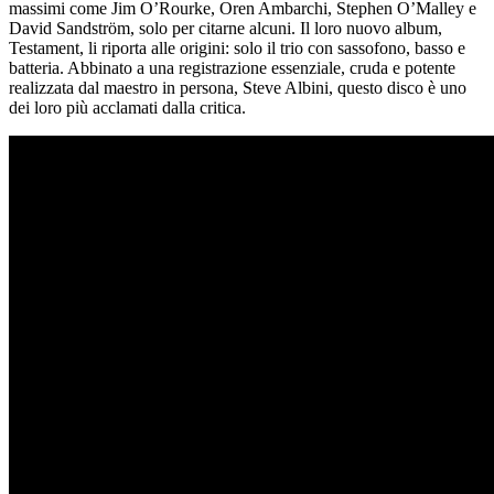
massimi come Jim O’Rourke, Oren Ambarchi, Stephen O’Malley e
David Sandström, solo per citarne alcuni. Il loro nuovo album,
Testament, li riporta alle origini: solo il trio con sassofono, basso e
batteria. Abbinato a una registrazione essenziale, cruda e potente
realizzata dal maestro in persona, Steve Albini, questo disco è uno
dei loro più acclamati dalla critica.