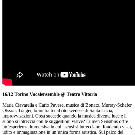
16/12 Torino Vocalensemble @ Teatro Vittoria
Maria Ciavarella e Carlo Pavese, musica di Bonato, Murray-Schafer,
Olsson, Traiger, brani tratti dal rito svedese di Santa Lucia,
improvvisazioni. Cosa succede quando la musica diventa luce e il
suono si intreccia con le suggestioni visive? Lumen Sensibus offre
un’esperienza immersiva in cui i sensi si intrecciano, fondendo vista,
udito e immaginazione in un’unica forma artistica. Sul palco del