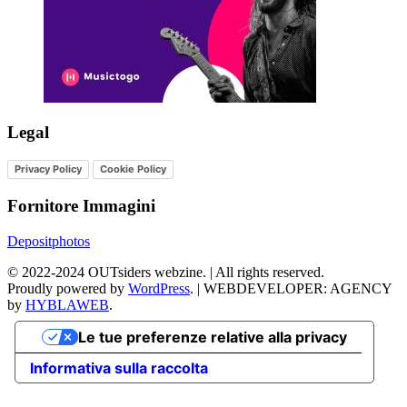
Legal
Privacy Policy
Cookie Policy
Fornitore Immagini
Depositphotos
©
2022-2024
OUTsiders webzine. | All rights reserved.
Proudly powered by
WordPress
.
|
WEBDEVELOPER: AGENCY
by
HYBLAWEB
.
Le tue preferenze relative alla privacy
Informativa sulla raccolta