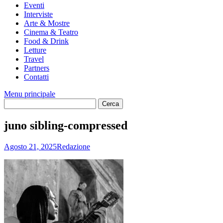
Eventi
Interviste
Arte & Mostre
Cinema & Teatro
Food & Drink
Letture
Travel
Partners
Contatti
Menu principale
juno sibling-compressed
Agosto 21, 2025
Redazione