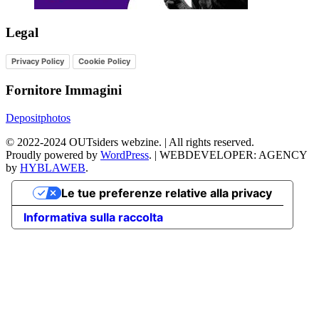
Legal
Privacy Policy
Cookie Policy
Fornitore Immagini
Depositphotos
©
2022-2024
OUTsiders webzine. | All rights reserved.
Proudly powered by
WordPress
.
|
WEBDEVELOPER: AGENCY
by
HYBLAWEB
.
Le tue preferenze relative alla privacy
Informativa sulla raccolta