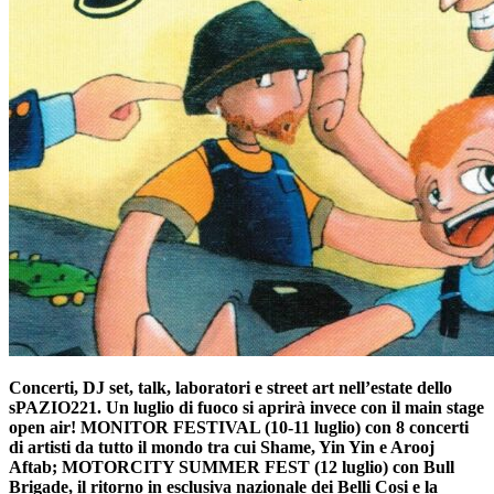
Concerti, DJ set, talk, laboratori e street art nell’estate dello
sPAZIO221. Un luglio di fuoco si aprirà invece con il main stage
open air! MONITOR FESTIVAL (10-11 luglio) con 8 concerti
di artisti da tutto il mondo tra cui Shame, Yin Yin e Arooj
Aftab; MOTORCITY SUMMER FEST (12 luglio) con Bull
Brigade, il ritorno in esclusiva nazionale dei Belli Cosi e la