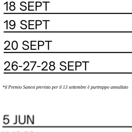
*il Premio Sanesi previsto per il 13 settembre è purtroppo annullato