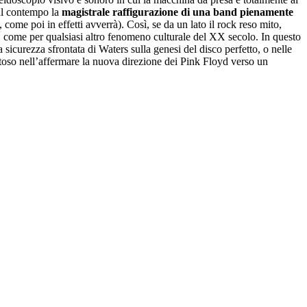
al contempo la
magistrale raffigurazione di una band pienamente
 come poi in effetti avverrà). Così, se da un lato il rock reso mito,
e, come per qualsiasi altro fenomeno culturale del XX secolo. In questo
 sicurezza sfrontata di Waters sulla genesi del disco perfetto, o nelle
ttoso nell’affermare la nuova direzione dei Pink Floyd verso un