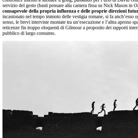
servizio del gesto (basti pensare alla camera fissa su Nick Mason in
O
consapevole della propria influenza e delle proprie direzioni futu
incastonato nel tempo immoto delle vestigia romane, si fa anch’esso op
senso, le brevi interviste montate tra un’esecuzione e l’altra aprono sp
reticenze fin troppo eloquenti di Gilmour a proposito dei rapporti int
pubblico di largo consumo.