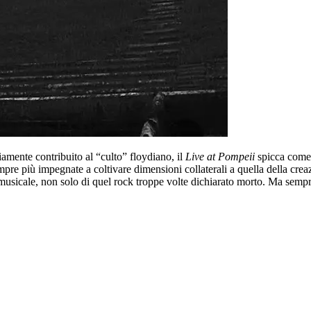
amente contribuito al “culto” floydiano, il
Live at Pompeii
spicca come
pre più impegnate a coltivare dimensioni collaterali a quella della creazi
a musicale, non solo di quel rock troppe volte dichiarato morto. Ma sem