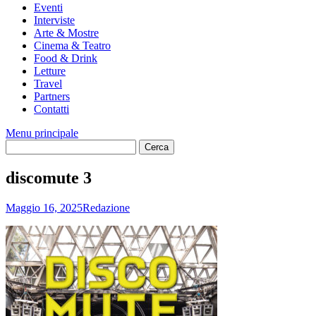
Eventi
Interviste
Arte & Mostre
Cinema & Teatro
Food & Drink
Letture
Travel
Partners
Contatti
Menu principale
discomute 3
Maggio 16, 2025
Redazione