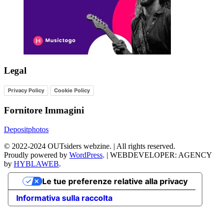
Legal
Privacy Policy
Cookie Policy
Fornitore Immagini
Depositphotos
©
2022-2024
OUTsiders webzine. | All rights reserved.
Proudly powered by
WordPress
.
|
WEBDEVELOPER: AGENCY
by
HYBLAWEB
.
Le tue preferenze relative alla privacy
Informativa sulla raccolta