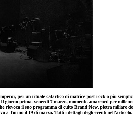
eror, per un rituale catartico di matrice post-rock o più semplice
). Il giorno prima, venerdì 7 marzo, momento amarcord per millennia
che rievoca il suo programma di culto Brand:New, pietra miliare d
vo a Torino il 19 di marzo. Tutti i dettagli degli eventi nell’articolo