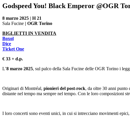
Godspeed You! Black Emperor @OGR Tor
8 marzo 2025 | H 21
Sala Fucine
| OGR Torino
BIGLIETTI IN VENDITA
Boxol
Dice
Ticket One
€ 33 + d.p.
L’
8 marzo 2025
, sul palco della Sala Fucine delle OGR Torino i leg
Originari di Montréal,
pionieri del post-rock
, da oltre 30 anni punto
distante nel tempo ma sempre nel tempo. Con le loro composizioni strum
I loro concerti sono eventi unici, in cui si intrecciano movimenti epi