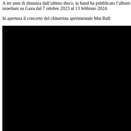
A tre anni di distanza dall’ultimo disco, la band ha pubblicato l’albu
israeliani su Gaza dal 7 ottobre 2023 al 13 febbraio 2024.
In apertura il concerto del chitarrista sperimentale Mat Ball: