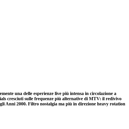
mente una delle esperienze live più intensa in circolazione a
ls cresciuti sulle frequenze più alternative di MTV: il redivivo
egli Anni 2000.
Filtro nostalgia ma più in direzione heavy rotation
.