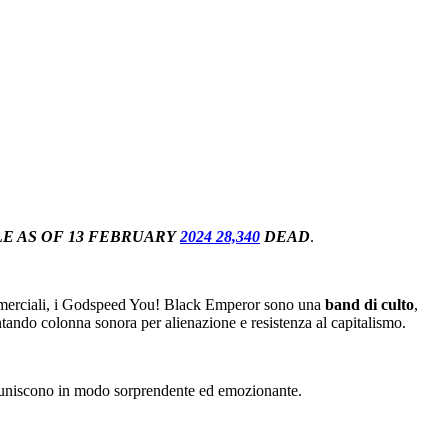
LE AS OF 13 FEBRUARY
2024 28,340
DEAD
.
 commerciali, i Godspeed You! Black Emperor sono una
band di culto
,
tando colonna sonora per alienazione e resistenza al capitalismo.
 si uniscono in modo sorprendente ed emozionante.