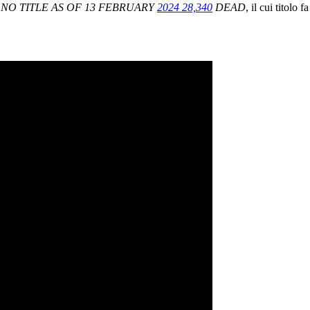
m
NO TITLE AS OF 13 FEBRUARY
2024 28,340
DEAD
, il cui titolo