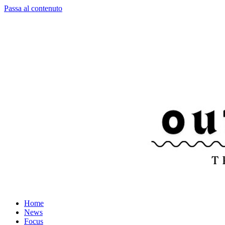
Passa al contenuto
Home
News
Focus