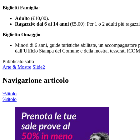
Biglietti Famiglia
:
Adulto
(€10,00).
Ragazzi/e dai 6 ai 14 anni
(€5,00): Per 1 o 2 adulti più ragazzi
Biglietto Omaggio
:
Minori di 6 anni, guide turistiche abilitate, un accompagnatore
dall’Ufficio Stampa del Comune e della mostra, tesserati ICOM,
Pubblicato sotto
Arte & Mostre
Slide2
Navigazione articolo
%titolo
%titolo