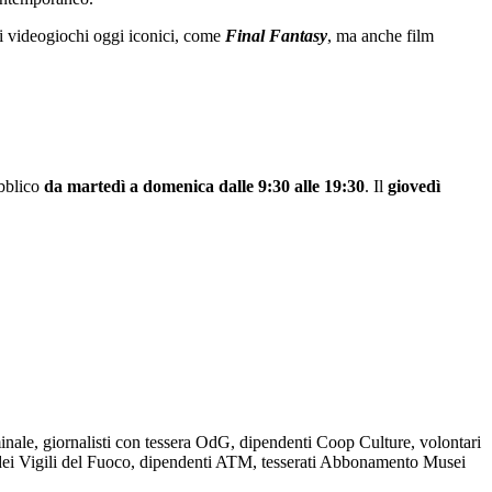
di videogiochi oggi iconici, come
Final Fantasy
, ma anche film
ubblico
da martedì a domenica dalle 9:30 alle 19:30
. Il
giovedì
nale, giornalisti con tessera OdG, dipendenti Coop Culture, volontari
 dei Vigili del Fuoco, dipendenti ATM, tesserati Abbonamento Musei