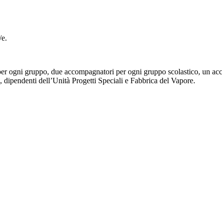
/e.
 per ogni gruppo, due accompagnatori per ogni gruppo scolastico, un acc
 dipendenti dell’Unità Progetti Speciali e Fabbrica del Vapore.