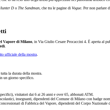
Hunter D
o
The Sandman
, che tra le pagine di
Vogue
. Per non parlare 
tti
el Vapore di Milano
, in Via Giulio Cesare Procaccini 4. È aperta al p
edì
.
ito ufficiale della mostra
.
tutta la durata della mostra.
in un giorno specifico.
pecifici), visitatori dai 6 ai 26 anni e over 65, abbonati ATM.
scolastici, insegnanti, dipendenti del Comune di Milano con badge nomi
i concessionari di Fabbrica del Vapore, dipendenti del Corpo Nazionale