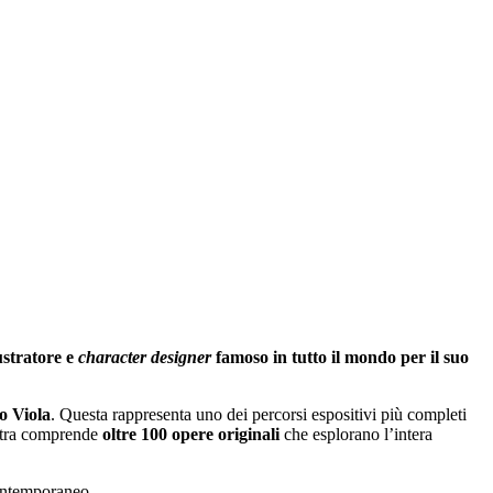
stratore e
character designer
famoso in tutto il mondo per il suo
o Viola
. Questa rappresenta uno dei percorsi espositivi più completi
ostra comprende
oltre 100 opere originali
che esplorano l’intera
contemporaneo.