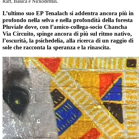
Raff, Baiuca e Nickodemus.
L’ultimo suo EP Tenalach si addentra ancora più in
profondo nella selva e nella profondità della foresta
Pluviale dove, con l’amico-collega-socio Chancha
Via Circuito, spinge ancora di più sul ritmo nativo,
l’oscurità, la psichedelia, alla ricerca di un raggio di
sole che racconta la speranza e la rinascita.