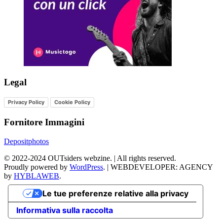
Legal
Privacy Policy
Cookie Policy
Fornitore Immagini
Depositphotos
©
2022-2024
OUTsiders webzine. | All rights reserved.
Proudly powered by
WordPress
.
|
WEBDEVELOPER: AGENCY
by
HYBLAWEB
.
Le tue preferenze relative alla privacy
Informativa sulla raccolta