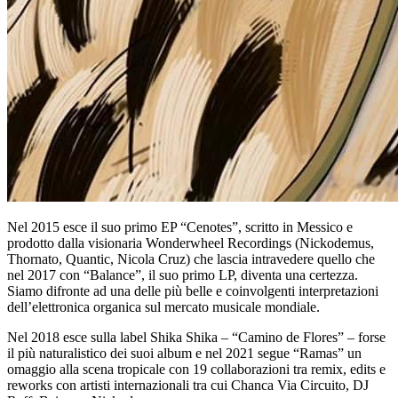
Nel 2015 esce il suo primo EP “Cenotes”, scritto in Messico e
prodotto dalla visionaria Wonderwheel Recordings (Nickodemus,
Thornato, Quantic, Nicola Cruz) che lascia intravedere quello che
nel 2017 con “Balance”, il suo primo LP, diventa una certezza.
Siamo difronte ad una delle più belle e coinvolgenti interpretazioni
dell’elettronica organica sul mercato musicale mondiale.
Nel 2018 esce sulla label Shika Shika – “Camino de Flores” – forse
il più naturalistico dei suoi album e nel 2021 segue “Ramas” un
omaggio alla scena tropicale con 19 collaborazioni tra remix, edits e
reworks con artisti internazionali tra cui Chanca Via Circuito, DJ