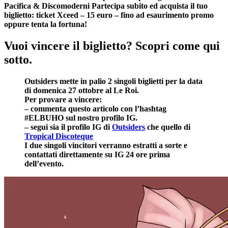
Pacifica & Discomoderni Partecipa subito ed acquista il tuo
biglietto: ticket Xceed – 15 euro – fino ad esaurimento promo
oppure tenta la fortuna!
Vuoi vincere il biglietto? Scopri come qui
sotto.
Outsiders mette in palio 2 singoli biglietti per la data
di domenica 27 ottobre al Le Roi.
Per provare a vincere:
– commenta questo articolo con l’hashtag
#ELBUHO sul nostro profilo IG.
– segui sia il profilo IG di
Outsiders
che quello di
Tropical Discoteque
I due singoli vincitori verranno estratti a sorte e
contattati direttamente su IG 24 ore prima
dell’evento.