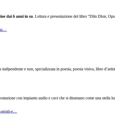
ne dai 6 anni in su
. Lettura e presentazione del libro “Dlin Dlon, Ops
sin…
a indipendente e non, specializzata in poesia, poesia visiva, libro d’artis
ostazione con impianto audio e cavi che si diramano come una stella lumin
o-agrati-e…