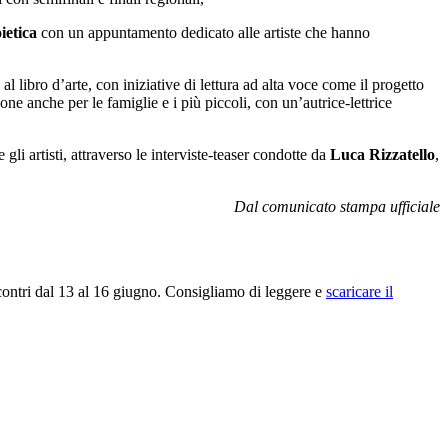
ietica
con un appuntamento dedicato alle artiste che hanno
al libro d’arte, con iniziative di lettura ad alta voce come il progetto
ne anche per le famiglie e i più piccoli, con un’autrice-lettrice
li artisti, attraverso le interviste-teaser condotte da
Luca Rizzatello
,
Dal comunicato stampa ufficiale
contri dal 13 al 16 giugno. Consigliamo di leggere e
scaricare il