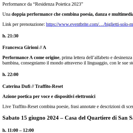
Performance da “Residenza Poietica 2023”
Una
doppia performance che combina poesia, danza e multimedi
Link per prenotazione:
https://www.eventbrite.com/…/biglietti-solo-
h. 21:30
Francesca Girioni // A
Performance A come origine
, prima lettera dell’alfabeto e desinenz
bambina, consegniamo il mondo attraverso il linguaggio, con le sue stort
h. 22:00
Caterina Dufì // Traffito-Reset
Azione poetica per voce e dispositivi elettronici
Live Traffito-Reset combina poesie, frasi annotate e descrizioni di scen
Sabato 15 giugno 2024 – Casa del Quartiere di San S
h. 11:00 – 12:00