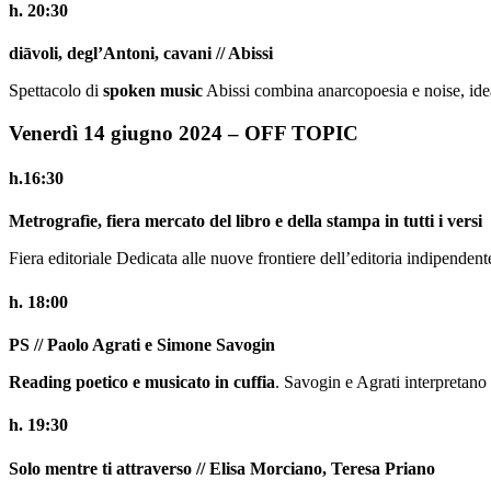
h. 20:30
diāvoli, degl’Antoni, cavani // Abissi
Spettacolo di
spoken music
Abissi combina anarcopoesia e noise, ideat
Venerdì 14 giugno 2024 – OFF TOPIC
h.16:30
Metrografìe, fiera mercato del libro e della stampa in tutti i versi
Fiera editoriale Dedicata alle nuove frontiere dell’editoria indipendente
h. 18:00
PS // Paolo Agrati e Simone Savogin
Reading poetico e musicato in cuffia
. Savogin e Agrati interpretano 
h. 19:30
Solo mentre ti attraverso // Elisa Morciano, Teresa Priano