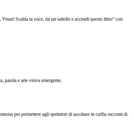
, Vrum! Scalda la voce, fai un saltello e accendi questo libro” con
ta, parola e arte visiva emergente.
osa per permettere agli spettatori di ascoltare in cuffia racconti di