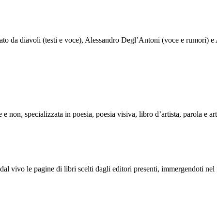
o da diāvoli (testi e voce), Alessandro Degl’Antoni (voce e rumori) e Al
 e non, specializzata in poesia, poesia visiva, libro d’artista, parola e a
dal vivo le pagine di libri scelti dagli editori presenti, immergendoti ne