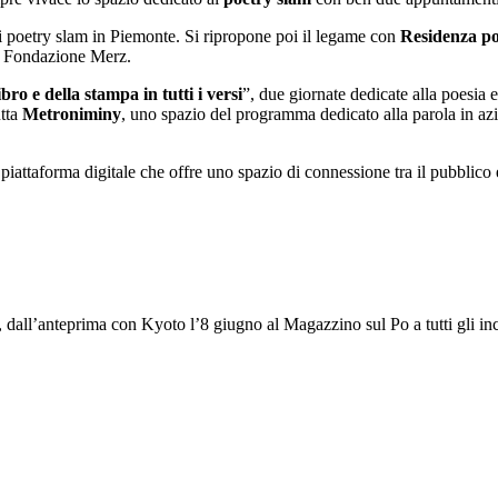
i poetry slam in Piemonte. Si ripropone poi il legame con
Residenza po
so Fondazione Merz.
bro e della stampa in tutti i versi
”, due giornate dedicate alla poesia e 
utta
Metroniminy
, uno spazio del programma dedicato alla parola in azio
attaforma digitale che offre uno spazio di connessione tra il pubblico e g
dall’anteprima con Kyoto l’8 giugno al Magazzino sul Po a tutti gli in