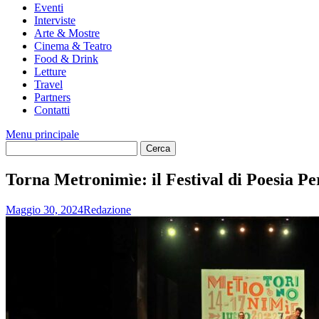
Eventi
Interviste
Arte & Mostre
Cinema & Teatro
Food & Drink
Letture
Travel
Partners
Contatti
Menu principale
Torna Metronimìe: il Festival di Poesia Pe
Maggio 30, 2024
Redazione