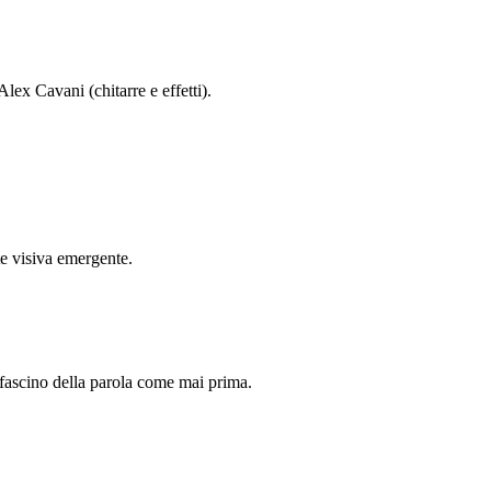
ex Cavani (chitarre e effetti).
rte visiva emergente.
l fascino della parola come mai prima.