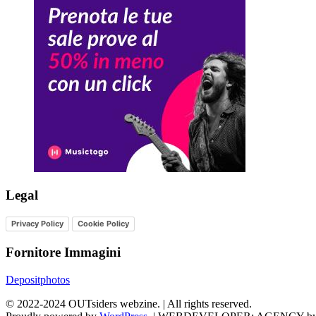
Legal
Privacy Policy
Cookie Policy
Fornitore Immagini
Depositphotos
©
2022-2024
OUTsiders webzine. | All rights reserved.