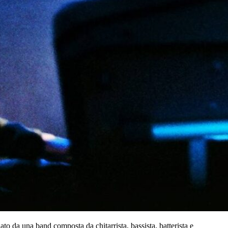
to da una band composta da chitarrista, bassista, batterista e