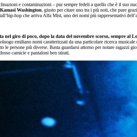
clinazioni e contaminazioni – pur sempre fedeli a quello che è il suo nu
Kamasi Washington
, giusto per citare uno tra i più noti, che pure g
dall’hip-hop che arriva Alfa Mist, uno dei nomi più rappresentativi dell
olta nel giro di poco, dopo la data del novembre scorso, sempre al L
poluogo emiliano nomi caratterizzati da una particolare ricerca musical
to le persone più diverse. Basta guardarsi attorno per notare ragazzi gio
osso camicie e pantaloni ben stirati.