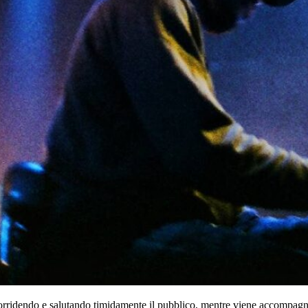
 sorridendo e salutando timidamente il pubblico, mentre viene accompagna