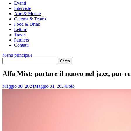
Eventi
Interviste
Arte & Mostre
Cinema & Teatro
Food & Drink
Letture
Travel
Partners
Contatti
Menu principale
Alfa Mist: portare il nuovo nel jazz, pur r
Maggio 30, 2024
Maggio 31, 2024
Foto