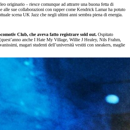
cleo originario – riesce comunque ad attrarre una buona fetta di
razie alle sue collaborazioni con rapper come Kendrick Lamar ha potuto
’attuale scena UK Jazz che negli ultimi anni sembra piena di energia.
ocomotiv Club, che aveva fatto registrare sold out.
Ospitato
e (quest’anno anche I Hate My Village, Willie J Healey, Nils Frahm,
vanissimi, magari studenti dell’università vestiti con sneakers, maglie