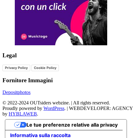
Legal
Privacy Policy
Cookie Policy
Fornitore Immagini
Depositphotos
©
2022-2024
OUTsiders webzine. | All rights reserved.
Proudly powered by
WordPress
.
|
WEBDEVELOPER: AGENCY
by
HYBLAWEB
.
Le tue preferenze relative alla privacy
Informativa sulla raccolta