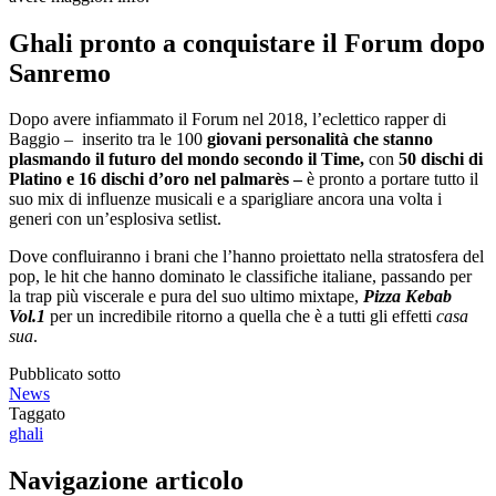
Ghali pronto a conquistare il Forum dopo
Sanremo
Dopo avere infiammato il Forum nel 2018, l’eclettico rapper di
Baggio – inserito tra le 100
giovani personalità che stanno
plasmando il futuro del mondo secondo il Time,
con
50 dischi di
Platino e 16 dischi d’oro nel palmarès –
è pronto a portare tutto il
suo mix di influenze musicali e a sparigliare ancora una volta i
generi con un’esplosiva setlist.
Dove confluiranno i brani che l’hanno proiettato nella stratosfera del
pop, le hit che hanno dominato le classifiche italiane, passando per
la trap più viscerale e pura del suo ultimo mixtape,
Pizza Kebab
Vol.1
per un incredibile ritorno a quella che è a tutti gli effetti
casa
sua
.
Pubblicato sotto
News
Taggato
ghali
Navigazione articolo