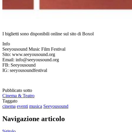
I biglietti sono disponibili online sul sito di Boxol
Info
Seeyousound Music Film Festival
Sito: www.seeyousound.org
Email: info@seeyousound.org
FB: Seeyousound
IG: seeyousoundfestival
Pubblicato sotto
Cinema & Teatro
Taggato
cinema
eventi
musica
Seeyousound
Navigazione articolo
%titolo