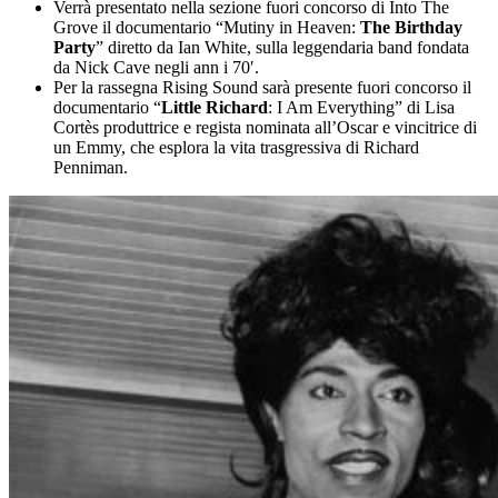
Verrà presentato nella sezione fuori concorso di Into The
Grove il documentario “Mutiny in Heaven:
The Birthday
Party
” diretto da Ian White, sulla leggendaria band fondata
da Nick Cave negli ann i 70′.
Per la rassegna Rising Sound sarà presente fuori concorso il
documentario “
Little Richard
: I Am Everything” di Lisa
Cortès produttrice e regista nominata all’Oscar e vincitrice di
un Emmy, che esplora la vita trasgressiva di Richard
Penniman.