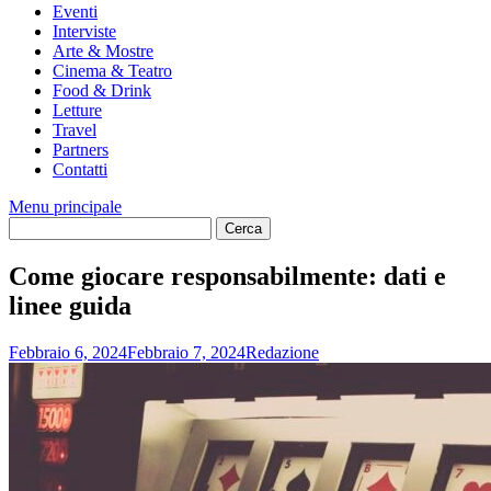
Eventi
Interviste
Arte & Mostre
Cinema & Teatro
Food & Drink
Letture
Travel
Partners
Contatti
Menu principale
Come giocare responsabilmente: dati e
linee guida
Febbraio 6, 2024
Febbraio 7, 2024
Redazione