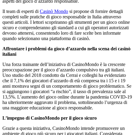
aspetti del gioco d’azzardo responsabile.
Il team di esperti di
Casinò Mondo
si propone di fornire dettagli
completi sulle pratiche di gioco responsabile in Italia attraverso
questi articoli. I lettori scopriranno gli strumenti per un gioco online
sicuro e comprenderanno gli standard a cui gli operatori autorizzati
devono attenersi, consentendo loro di fare scelte ben informate
quando selezionano una piattaforma di casinò.
Affrontare i problemi da gioco d’azzardo nella scena dei casinò
italiani
Una forza trainante dell’iniziativa di CasinoMondo è la crescente
preoccupazione per il gioco d’azzardo compulsivo tra gli italiani.
Uno studio del 2018 condotto da Cerrai e colleghi ha evidenziato
che il 7,1% dei giocatori d’azzardo di età compresa tra i 15 e i 19
anni mostrava segni di un comportamento di gioco problematico. Se
si aggiungono i giocatori “a rischio”, il tasso di prevalenza sale al
13,5%. L’aumento del gioco online durante la pandemia COVID-19
ha ulteriormente aggravato il problema, sottolineando l’urgenza di
una maggiore educazione al gioco responsabile.
L’impegno di CasinoMondo per il gioco sicuro
Grazie a questa iniziativa, CasinoMondo intende promuovere un
ambiente di gioco più sicuro per i giocatori italiani. Considerata