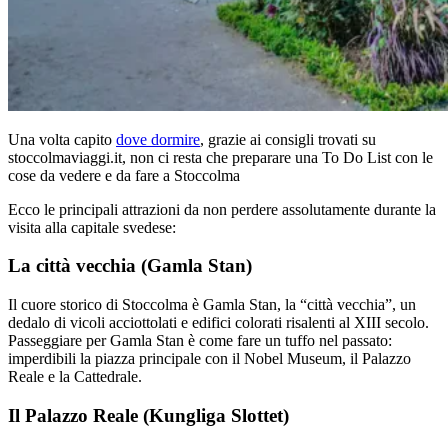
Una volta capito
dove dormire
, grazie ai consigli trovati su
stoccolmaviaggi.it, non ci resta che preparare una To Do List con le
cose da vedere e da fare a Stoccolma
Ecco le principali attrazioni da non perdere assolutamente durante la
visita alla capitale svedese:
La città vecchia (Gamla Stan)
Il cuore storico di Stoccolma è Gamla Stan, la “città vecchia”, un
dedalo di vicoli acciottolati e edifici colorati risalenti al XIII secolo.
Passeggiare per Gamla Stan è come fare un tuffo nel passato:
imperdibili la piazza principale con il Nobel Museum, il Palazzo
Reale e la Cattedrale.
Il Palazzo Reale (Kungliga Slottet)