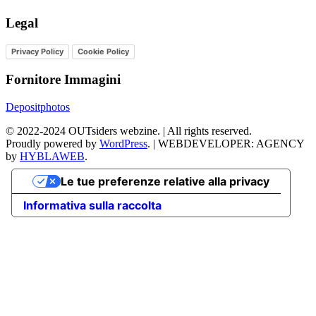
Legal
Privacy Policy
Cookie Policy
Fornitore Immagini
Depositphotos
©
2022-2024
OUTsiders webzine. | All rights reserved.
Proudly powered by
WordPress
.
|
WEBDEVELOPER: AGENCY
by
HYBLAWEB
.
Le tue preferenze relative alla privacy
Informativa sulla raccolta