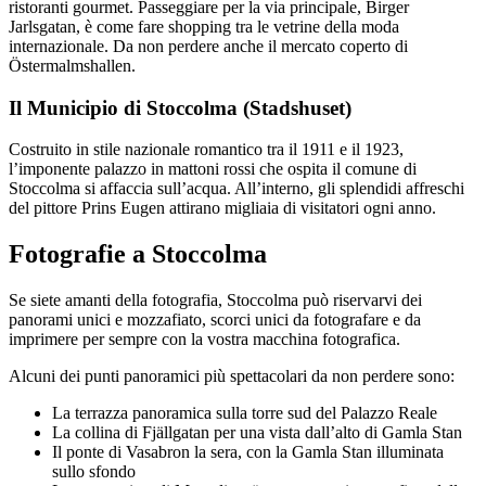
ristoranti gourmet. Passeggiare per la via principale, Birger
Jarlsgatan, è come fare shopping tra le vetrine della moda
internazionale. Da non perdere anche il mercato coperto di
Östermalmshallen.
Il Municipio di Stoccolma (Stadshuset)
Costruito in stile nazionale romantico tra il 1911 e il 1923,
l’imponente palazzo in mattoni rossi che ospita il comune di
Stoccolma si affaccia sull’acqua. All’interno, gli splendidi affreschi
del pittore Prins Eugen attirano migliaia di visitatori ogni anno.
Fotografie a Stoccolma
Se siete amanti della fotografia, Stoccolma può riservarvi dei
panorami unici e mozzafiato, scorci unici da fotografare e da
imprimere per sempre con la vostra macchina fotografica.
Alcuni dei punti panoramici più spettacolari da non perdere sono:
La terrazza panoramica sulla torre sud del Palazzo Reale
La collina di Fjällgatan per una vista dall’alto di Gamla Stan
Il ponte di Vasabron la sera, con la Gamla Stan illuminata
sullo sfondo