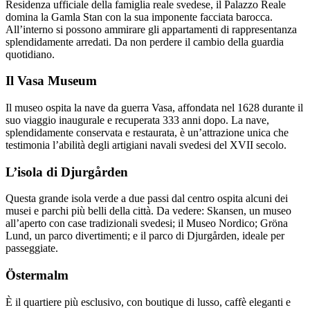
Residenza ufficiale della famiglia reale svedese, il Palazzo Reale
domina la Gamla Stan con la sua imponente facciata barocca.
All’interno si possono ammirare gli appartamenti di rappresentanza
splendidamente arredati. Da non perdere il cambio della guardia
quotidiano.
Il Vasa Museum
Il museo ospita la nave da guerra Vasa, affondata nel 1628 durante il
suo viaggio inaugurale e recuperata 333 anni dopo. La nave,
splendidamente conservata e restaurata, è un’attrazione unica che
testimonia l’abilità degli artigiani navali svedesi del XVII secolo.
L’isola di Djurgården
Questa grande isola verde a due passi dal centro ospita alcuni dei
musei e parchi più belli della città. Da vedere: Skansen, un museo
all’aperto con case tradizionali svedesi; il Museo Nordico; Gröna
Lund, un parco divertimenti; e il parco di Djurgården, ideale per
passeggiate.
Östermalm
È il quartiere più esclusivo, con boutique di lusso, caffè eleganti e