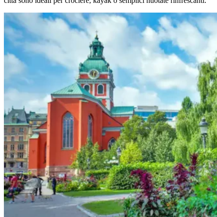
città sono ideali per crociere, kayak o semplici nuotate rinfrescanti.