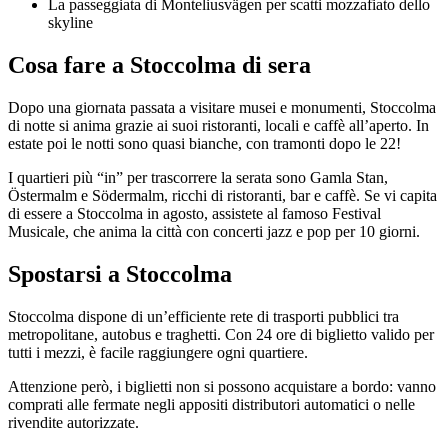
La passeggiata di Monteliusvägen per scatti mozzafiato dello
skyline
Cosa fare a Stoccolma di sera
Dopo una giornata passata a visitare musei e monumenti, Stoccolma
di notte si anima grazie ai suoi ristoranti, locali e caffè all’aperto. In
estate poi le notti sono quasi bianche, con tramonti dopo le 22!
I quartieri più “in” per trascorrere la serata sono Gamla Stan,
Östermalm e Södermalm, ricchi di ristoranti, bar e caffè. Se vi capita
di essere a Stoccolma in agosto, assistete al famoso Festival
Musicale, che anima la città con concerti jazz e pop per 10 giorni.
Spostarsi a Stoccolma
Stoccolma dispone di un’efficiente rete di trasporti pubblici tra
metropolitane, autobus e traghetti. Con 24 ore di biglietto valido per
tutti i mezzi, è facile raggiungere ogni quartiere.
Attenzione però, i biglietti non si possono acquistare a bordo: vanno
comprati alle fermate negli appositi distributori automatici o nelle
rivendite autorizzate.