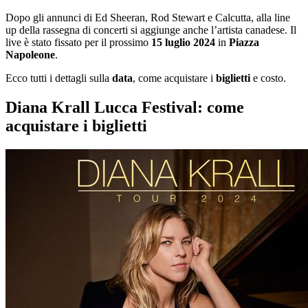
Dopo gli annunci di Ed Sheeran, Rod Stewart e Calcutta, alla line
up della rassegna di concerti si aggiunge anche l’artista canadese. Il
live è stato fissato per il prossimo
15 luglio 2024
in
Piazza
Napoleone
.
Ecco tutti i dettagli sulla
data
, come acquistare i
biglietti
e costo.
Diana Krall Lucca Festival: come
acquistare i biglietti