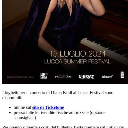
I biglietti per il concerto di Diana Krall al Lucca Festival sono
disponibili:
online sul
sito di Ticketone
presso tutte le rivendite fisiche autorizzate (opzione
sconsigliata)
Per quanto riguarda i costi del biglietto, basta premere sul link di cui