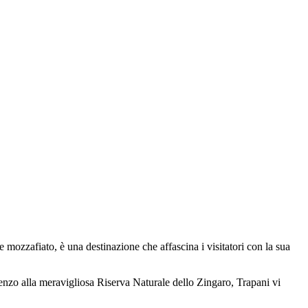
le mozzafiato, è una destinazione che affascina i visitatori con la sua
orenzo alla meravigliosa Riserva Naturale dello Zingaro, Trapani vi