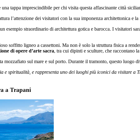
na tappa imprescindibile per chi visita questa affascinante città sicilia
ttura l’attenzione dei visitatori con la sua imponenza architettonica e la 
n esempio straordinario di architettura gotica e barocca. I visitatori sar
oso soffitto ligneo a cassettoni. Ma non è solo la struttura fisica a rend
zione di opere d’arte sacra
, tra cui dipinti e sculture, che raccontano la
 vista mozzafiato sul mare e sul porto. Durante il tramonto, questo luogo
a e spiritualità, e rappresenta uno dei luoghi più iconici da visitare a
ra a Trapani