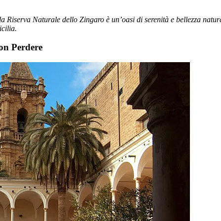
a Riserva Naturale dello Zingaro è un’oasi di serenità e bellezza natura
cilia.
on Perdere