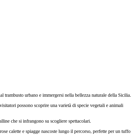
 dal trambusto urbano e immergersi nella bellezza naturale della Sicilia.
 visitatori possono scoprire una varietà di specie vegetali e animali
lline che si infrangono su scogliere spettacolari.
erose calette e spiagge nascoste lungo il percorso, perfette per un tuffo