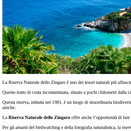
La Riserva Naturale dello Zingaro è uno dei tesori naturali più affasci
Questo tratto di costa incontaminata, situato a pochi chilometri dalla c
Questa riserva, istituita nel 1981, è un luogo di straordinaria biodivers
uniche.
La
Riserva Naturale dello Zingaro
offre anche l’opportunità di fare 
Per gli amanti del birdwatching e della fotografia naturalistica, la rise