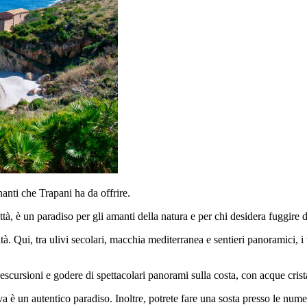
nanti che Trapani ha da offrire.
ittà, è un paradiso per gli amanti della natura e per chi desidera fuggire
ità. Qui, tra ulivi secolari, macchia mediterranea e sentieri panoramici, i
escursioni e godere di spettacolari panorami sulla costa, con acque crista
rva è un autentico paradiso. Inoltre, potrete fare una sosta presso le num