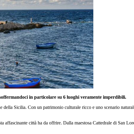
soffermandoci in particolare su 6 luoghi veramente imperdibili.
tale della Sicilia. Con un patrimonio culturale ricco e uno scenario natura
esta affascinante città ha da offrire. Dalla maestosa Cattedrale di San L