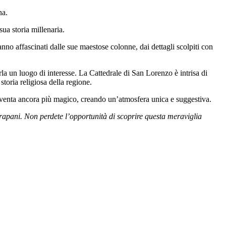
na.
sua storia millenaria.
anno affascinati dalle sue maestose colonne, dai dettagli scolpiti con
erla un luogo di interesse. La Cattedrale di San Lorenzo è intrisa di
 storia religiosa della regione.
 diventa ancora più magico, creando un’atmosfera unica e suggestiva.
 Trapani. Non perdete l’opportunità di scoprire questa meraviglia