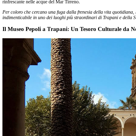
rinfrescante nelle acque del Mar Tirreno.
Per coloro che cercano una fuga dalla frenesia della vita quotidiana, l
indimenticabile in uno dei luoghi più straordinari di Trapani e della Si
Il Museo Pepoli a Trapani: Un Tesoro Culturale da N