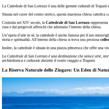
La Cattedrale di San Lorenzo è una delle gemme culturali di Trapani e u
Situata nel cuore del centro storico, questa maestosa chiesa cattolica ca
Costruita nel XIV secolo, la
Cattedrale di San Lorenzo
rappresenta u
cura e dai pregevoli affreschi che adornano l’interno della chiesa.
Un’opera d’arte in sé, la cattedrale è anche famosa per il suo meravigli
storia e spiritualità. All’interno della chiesa si trova una preziosa
colle
Inoltre, la cattedrale è situata in una piazza pittoresca che offre una
La Cattedrale di San Lorenzo è una destinazione che unisce arte, stori
architettonica e culturale durante il vostro viaggio a Trapani.
La Riserva Naturale dello Zingaro: Un Eden di Natu