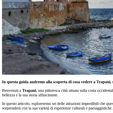
In questa guida andremo alla scoperta di cosa vedere a Trapani, 
Benvenuti a
Trapani
, una pittoresca città situata sulla costa occiden
bellezza e la sua storia affascinante.
In questo articolo, esploreremo sei delle attrazioni imperdibili che qu
sorprenderà con la sua varietà di esperienze culturali e paesaggistiche.