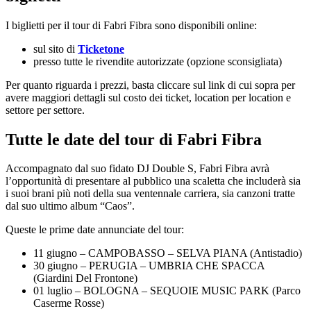
I biglietti per il tour di Fabri Fibra sono disponibili online:
sul sito di
Ticketone
presso tutte le rivendite autorizzate (opzione sconsigliata)
Per quanto riguarda i prezzi, basta cliccare sul link di cui sopra per
avere maggiori dettagli sul costo dei ticket, location per location e
settore per settore.
Tutte le date del tour di Fabri Fibra
Accompagnato dal suo fidato DJ Double S, Fabri Fibra avrà
l’opportunità di presentare al pubblico una scaletta che includerà sia
i suoi brani più noti della sua ventennale carriera, sia canzoni tratte
dal suo ultimo album “Caos”.
Queste le prime date annunciate del tour:
11 giugno – CAMPOBASSO – SELVA PIANA (Antistadio)
30 giugno – PERUGIA – UMBRIA CHE SPACCA
(Giardini Del Frontone)
01 luglio – BOLOGNA – SEQUOIE MUSIC PARK (Parco
Caserme Rosse)