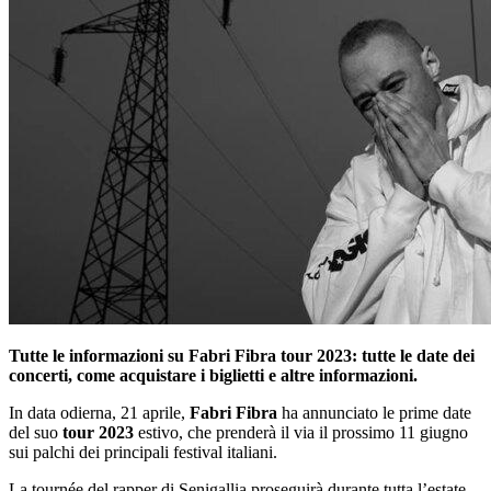
Tutte le informazioni su Fabri Fibra tour 2023: tutte le date dei
concerti, come acquistare i biglietti e altre informazioni.
In data odierna, 21 aprile,
Fabri Fibra
ha annunciato le prime date
del suo
tour 2023
estivo, che prenderà il via il prossimo 11 giugno
sui palchi dei principali festival italiani.
La tournée del rapper di Senigallia proseguirà durante tutta l’estate,