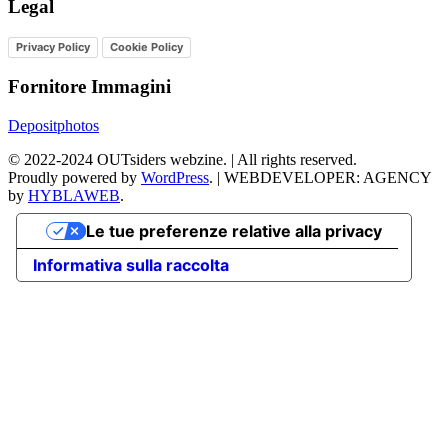
Legal
Privacy Policy
Cookie Policy
Fornitore Immagini
Depositphotos
©
2022-2024
OUTsiders webzine. | All rights reserved.
Proudly powered by
WordPress
.
|
WEBDEVELOPER: AGENCY
by
HYBLAWEB
.
Le tue preferenze relative alla privacy
Informativa sulla raccolta