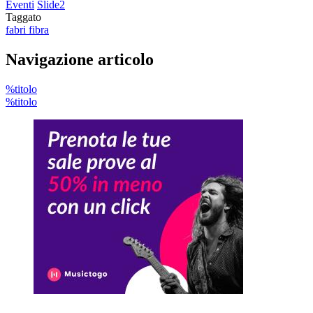
Eventi
Slide2
Taggato
fabri fibra
Navigazione articolo
%titolo
%titolo