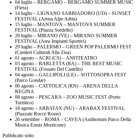
04 luglio – BERGAMO – BERGAMO SUMMER MUSIC
(Fiera)
14 luglio – LIGNANO SABBIADORO (UD) – SUNSET
FESTIVAL (Arena Alpe Adria)
15 luglio – MANTOVA – MANTOVA SUMMER
FESTIVAL (Piazza Sordello)
20 luglio – MIRANO (VE) – MIRANO SUMMER
FESTIVAL (Area Impianti Sportivi)
29 luglio – PALERMO – GREEN POP PALERMO FEST
(Cantieri Culturali Alla Zisa)
01 agosto – ACRI (CS) – ANFITEATRO
03 agosto – BARLETTA (BA) – THE BEST MUSIC
FESTIVAL (Fossato Del Castello)
04 agosto – GALLIPOLI (LE) – SOTTOSOPRA FEST
(Parco Gondar)
06 agosto – CATTOLICA (RN) – ARENA DELLA
REGINA
08 agosto – PESCARA – ZOO MUSIC FEST (Porto
Turistico)
18 agosto – ARBATAX (NU) – ARABAX FESTIVAL
(Piazzale Rocce Rosse)
26 settembre – ROMA – CAVEA (Auditorium Parco Della
Musica Ennio Morricone)
Pubblicato sotto