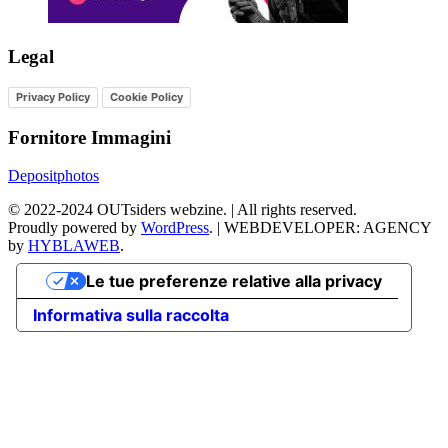
Legal
Privacy Policy
Cookie Policy
Fornitore Immagini
Depositphotos
©
2022-2024
OUTsiders webzine. | All rights reserved.
Proudly powered by
WordPress
.
|
WEBDEVELOPER: AGENCY
by
HYBLAWEB
.
Le tue preferenze relative alla privacy
Informativa sulla raccolta