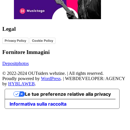
Legal
Privacy Policy
Cookie Policy
Fornitore Immagini
Depositphotos
©
2022-2024
OUTsiders webzine. | All rights reserved.
Proudly powered by
WordPress
.
|
WEBDEVELOPER: AGENCY
by
HYBLAWEB
.
Le tue preferenze relative alla privacy
Informativa sulla raccolta