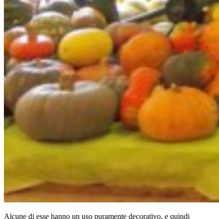
Alcune di esse hanno un uso puramente decorativo, e quindi