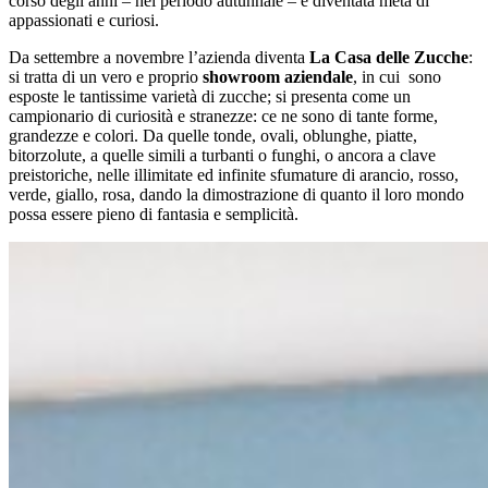
corso degli anni – nel periodo autunnale – è diventata meta di
appassionati e curiosi.
Da settembre a novembre l’azienda diventa
La Casa delle Zucche
:
si tratta di un vero e proprio
showroom aziendale
, in cui sono
esposte le tantissime varietà di zucche; si presenta come un
campionario di curiosità e stranezze: ce ne sono di tante forme,
grandezze e colori. Da quelle tonde, ovali, oblunghe, piatte,
bitorzolute, a quelle simili a turbanti o funghi, o ancora a clave
preistoriche, nelle illimitate ed infinite sfumature di arancio, rosso,
verde, giallo, rosa, dando la dimostrazione di quanto il loro mondo
possa essere pieno di fantasia e semplicità.