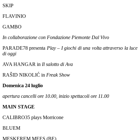
SKIP
FLAVINIO
GAMBO
In collaborazione con Fondazione Piemonte Dal Vivo
PARADE78 presenta
Play – I giochi di una volta attraverso la luce
di oggi
AVA HANGAR in
Il salotto di Ava
RAŠID NIKOLIĆ in
Freak Show
Domenica 24 luglio
apertura cancelli ore 10.00, inizio spettacoli ore 11.00
MAIN STAGE
CALIBRO35 plays Morricone
BLUEM
MESKEREM MEES (BE)