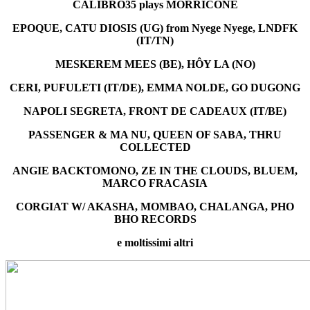
CALIBRO35 plays MORRICONE
EPOQUE, CATU DIOSIS (UG) from Nyege Nyege, LNDFK
(IT/TN)
MESKEREM MEES (BE), HÔY LA (NO)
CERI, PUFULETI (IT/DE), EMMA NOLDE, GO DUGONG
NAPOLI SEGRETA, FRONT DE CADEAUX (IT/BE)
PASSENGER & MA NU, QUEEN OF SABA, THRU
COLLECTED
ANGIE BACKTOMONO, ZE IN THE CLOUDS, BLUEM,
MARCO FRACASIA
CORGIAT W/ AKASHA, MOMBAO, CHALANGA, PHO
BHO RECORDS
e moltissimi altri