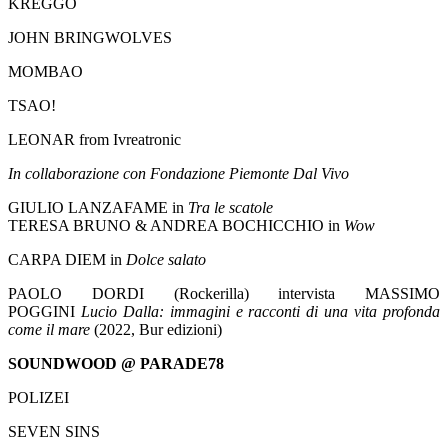
KREGGO
JOHN BRINGWOLVES
MOMBAO
TSAO!
LEONAR from Ivreatronic
In collaborazione con Fondazione Piemonte Dal Vivo
GIULIO LANZAFAME in
Tra le scatole
TERESA BRUNO & ANDREA BOCHICCHIO in
Wow
CARPA DIEM in
Dolce salato
PAOLO DORDI (Rockerilla) intervista MASSIMO
POGGINI
Lucio Dalla: immagini e racconti di una vita profonda
come il mare
(2022, Bur edizioni)
SOUNDWOOD @ PARADE78
POLIZEI
SEVEN SINS