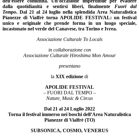
dell’essere comunità. Un’occasione imperdibile per evadere
dalla quotidianità e sentirsi liberi, finalmente
Fuori dal
Tempo
.
Dal 21 al 24 luglio nella splendida Area Naturalistica
Pianezze di Vialfrè torna APOLIDE FESTIVAL: un festival
unico e originale che prende forma in un luogo speciale,
incastonato nel verde del Canavese, tra Torino e Ivrea.
Associazione Culturale To Locals
in collaborazione con
Associazione Culturale Hiroshima Mon Amour
presentano
la
XIX edizione
di
APOLIDE FESTIVAL
– FUORI DAL TEMPO –
Nature, Music & Circus
Dal 21 al 24 Luglio 2022
Torna il festival immerso nei boschi dell’Area Naturalistica
Pianezze di Vialfrè (TO)
SUBSONICA, COSMO, VENERUS