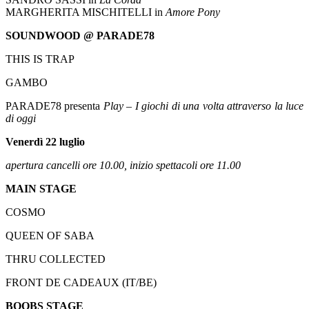
MARGHERITA MISCHITELLI in
Amore Pony
SOUNDWOOD @ PARADE78
THIS IS TRAP
GAMBO
PARADE78 presenta
Play – I giochi di una volta attraverso la luce
di oggi
Venerdì 22 luglio
apertura cancelli ore 10.00, inizio spettacoli ore 11.00
MAIN STAGE
COSMO
QUEEN OF SABA
THRU COLLECTED
FRONT DE CADEAUX (IT/BE)
BOOBS STAGE