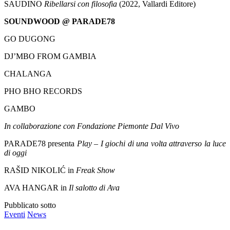
SAUDINO
Ribellarsi con filosofia
(2022, Vallardi Editore)
SOUNDWOOD @ PARADE78
GO DUGONG
DJ’MBO FROM GAMBIA
CHALANGA
PHO BHO RECORDS
GAMBO
In collaborazione con Fondazione Piemonte Dal Vivo
PARADE78 presenta
Play – I giochi di una volta attraverso la luce
di oggi
RAŠID NIKOLIĆ in
Freak Show
AVA HANGAR in
Il salotto di Ava
Pubblicato sotto
Eventi
News