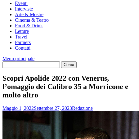
Eventi
Interviste
Arte & Mostre
Cinema & Teatro
Food & Drink
Letture
Travel
Partners
Contatti
Menu principale
Scopri Apolide 2022 con Venerus,
l’omaggio dei Calibro 35 a Morricone e
molto altro
Maggio 1, 2022
Settembre 27, 2023
Redazione