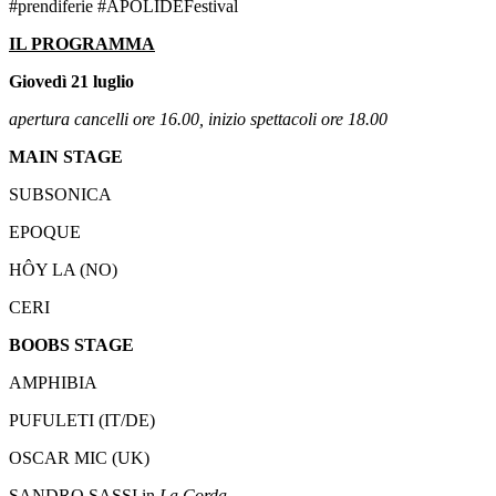
#prendiferie #APOLIDEFestival
IL PROGRAMMA
Giovedì 21 luglio
apertura cancelli ore 16.00, inizio spettacoli ore 18.00
MAIN STAGE
SUBSONICA
EPOQUE
HÔY LA (NO)
CERI
BOOBS STAGE
AMPHIBIA
PUFULETI (IT/DE)
OSCAR MIC (UK)
SANDRO SASSI in
La Corda