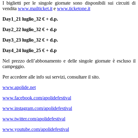
I biglietti per le singole giornate sono disponibili sui circuiti di
vendita
www.mailticket.it
e
www.ticketone.it
Day1_21 luglio_32 € + d.p.
Day2_22 luglio_32 € + d.p
Day3_23 luglio_32 € + d.p.
Day4_24 luglio_25 € + d.p
Nel prezzo dell’abbonamento e delle singole giornate è escluso il
campeggio.
Per accedere alle info sui servizi, consultare il sito.
www.apolide.net
www.facebook.com/
apolidefestival
www.instagram.com/
apolidefestival
www.twitter.com/
apolidefestival
www.youtube.com/
apolidefestival