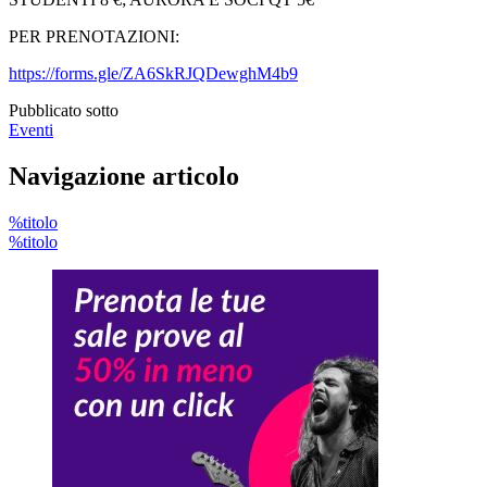
PER PRENOTAZIONI:
https://forms.gle/ZA6SkRJQDewghM4b9
Pubblicato sotto
Eventi
Navigazione articolo
%titolo
%titolo