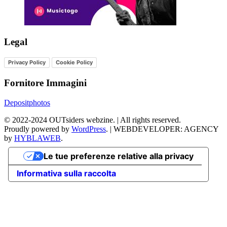
Legal
Privacy Policy
Cookie Policy
Fornitore Immagini
Depositphotos
©
2022-2024
OUTsiders webzine. | All rights reserved.
Proudly powered by
WordPress
.
|
WEBDEVELOPER: AGENCY
by
HYBLAWEB
.
Le tue preferenze relative alla privacy
Informativa sulla raccolta