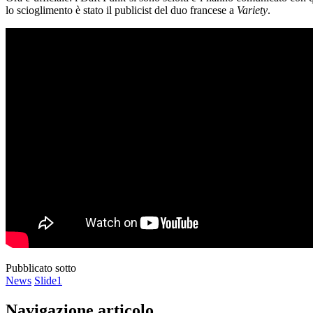
lo scioglimento è stato il publicist del duo francese a
Variety
.
Pubblicato sotto
News
Slide1
Navigazione articolo