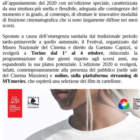
all’appuntamento del 2020 con un’edizione speciale, caratterizzata
da una struttura più snella e flessibile, adeguata alle contingenze del
momento e in grado, al contempo, di sfruttare le innovative modalità
di fruizione cinematografica che si sono largamente diffuse nei mesi
scorsi.
Spostato a causa dell’emergenza sanitaria dal tradizionale periodo
tardo-primaverile a quello autunnale, il Festival, organizzato dal
Museo Nazionale del Cinema e diretto da Gaetano Capizzi, si
svolgerà a
Torino dal 1° al 4 ottobre
, riducendo la
programmazione di due giorni rispetto agli scorsi anni, ma
espandendo la sua platea potenziale. L’edizione 2020 si svolgerà,
infatti, contemporaneamente alla presenza del pubblico (nelle sale
del Cinema Massimo) e
online, sulla piattaforma streaming di
MYmovies
, che ospiterà una selezione dei film in cartellone.