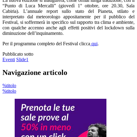
La nuova edizione si inaugurerà, come ormai lunga tradizione, con il
“Punto di Luca Mercalli” (giovedì 1° ottobre, ore 20.30, Sala
Cabiria). L’annuale report sullo stato del Pianeta, stilato e
interpretato dal meteorologo appositamente per il pubblico del
Festival, si soffermerà in specifico sul rapporto tra clima e ambiente,
con qualche accenno anche agli effetti positivi del lockdown sulla
diminuzione dell’inquinamento.
Per il programma completo del Festival clicca
qui
.
Pubblicato sotto
Eventi
Slide1
Navigazione articolo
%titolo
%titolo