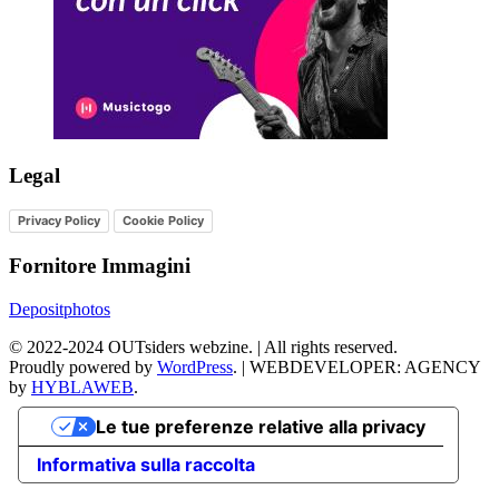
Legal
Privacy Policy
Cookie Policy
Fornitore Immagini
Depositphotos
©
2022-2024
OUTsiders webzine. | All rights reserved.
Proudly powered by
WordPress
.
|
WEBDEVELOPER: AGENCY
by
HYBLAWEB
.
Le tue preferenze relative alla privacy
Informativa sulla raccolta