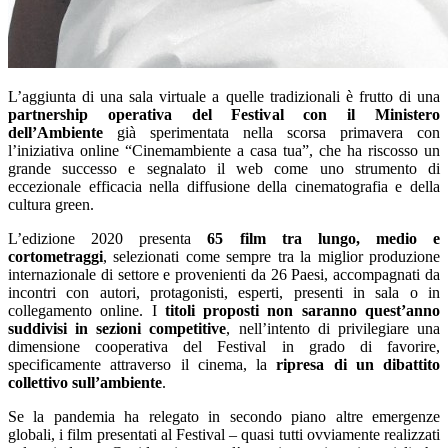
L’aggiunta di una sala virtuale a quelle tradizionali è frutto di una
partnership operativa del Festival con il Ministero
dell’Ambiente
già sperimentata nella scorsa primavera con
l’iniziativa online “Cinemambiente a casa tua”, che ha riscosso un
grande successo e segnalato il web come uno strumento di
eccezionale efficacia nella diffusione della cinematografia e della
cultura green.
L’edizione 2020 presenta
65 film tra lungo, medio e
cortometraggi
, selezionati come sempre tra la miglior produzione
internazionale di settore e provenienti da 26 Paesi, accompagnati da
incontri con autori, protagonisti, esperti, presenti in sala o in
collegamento online. I
titoli proposti non saranno quest’anno
suddivisi in sezioni competitive
, nell’intento di privilegiare una
dimensione cooperativa del Festival in grado di favorire,
specificamente attraverso il cinema, la
ripresa di un dibattito
collettivo sull’ambiente
.
Se la pandemia ha relegato in secondo piano altre emergenze
globali, i film presentati al Festival – quasi tutti ovviamente realizzati