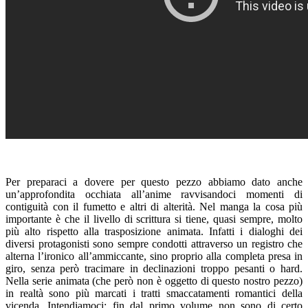
Per preparaci a dovere per questo pezzo abbiamo dato anche
un’approfondita occhiata all’anime ravvisandoci momenti di
contiguità con il fumetto e altri di alterità. Nel manga la cosa più
importante è che il livello di scrittura si tiene, quasi sempre, molto
più alto rispetto alla trasposizione animata. Infatti i dialoghi dei
diversi protagonisti sono sempre condotti attraverso un registro che
alterna l’ironico all’ammiccante, sino proprio alla completa presa in
giro, senza però tracimare in declinazioni troppo pesanti o hard.
Nella serie animata (che però non è oggetto di questo nostro pezzo)
in realtà sono più marcati i tratti smaccatamenti romantici della
vicenda. Intendiamoci: fin dal primo volume non sono di certo