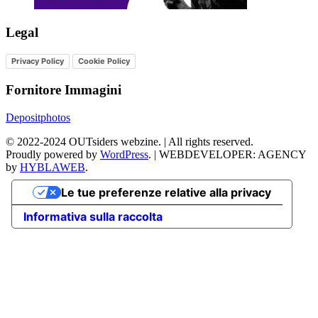
Legal
Privacy Policy
Cookie Policy
Fornitore Immagini
Depositphotos
©
2022-2024
OUTsiders webzine. | All rights reserved.
Proudly powered by
WordPress
.
|
WEBDEVELOPER: AGENCY
by
HYBLAWEB
.
Le tue preferenze relative alla privacy
Informativa sulla raccolta