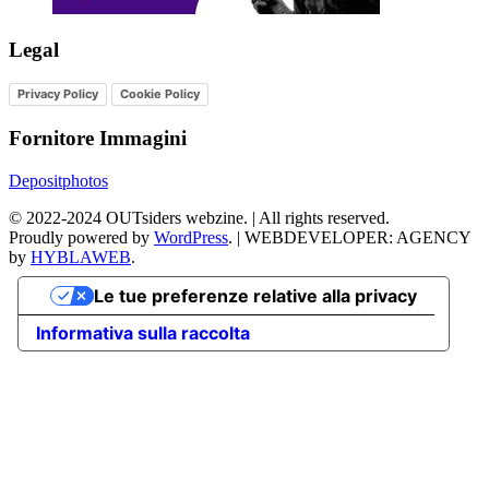
Legal
Privacy Policy
Cookie Policy
Fornitore Immagini
Depositphotos
©
2022-2024
OUTsiders webzine. | All rights reserved.
Proudly powered by
WordPress
.
|
WEBDEVELOPER: AGENCY
by
HYBLAWEB
.
Le tue preferenze relative alla privacy
Informativa sulla raccolta