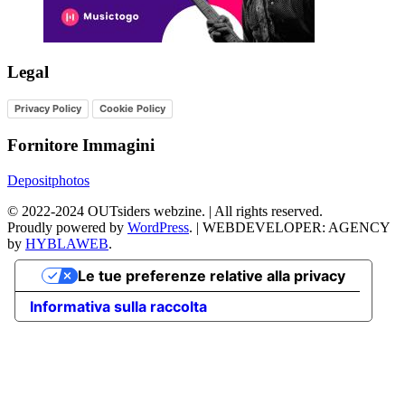
Legal
Privacy Policy
Cookie Policy
Fornitore Immagini
Depositphotos
©
2022-2024
OUTsiders webzine. | All rights reserved.
Proudly powered by
WordPress
.
|
WEBDEVELOPER: AGENCY
by
HYBLAWEB
.
Le tue preferenze relative alla privacy
Informativa sulla raccolta