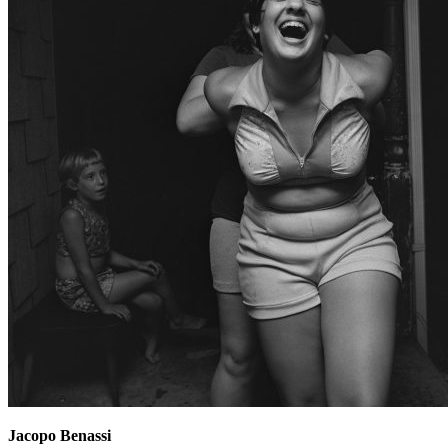
Jacopo Benassi