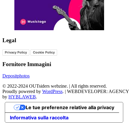
Legal
Privacy Policy
Cookie Policy
Fornitore Immagini
Depositphotos
©
2022-2024
OUTsiders webzine. | All rights reserved.
Proudly powered by
WordPress
.
|
WEBDEVELOPER: AGENCY
by
HYBLAWEB
.
Le tue preferenze relative alla privacy
Informativa sulla raccolta