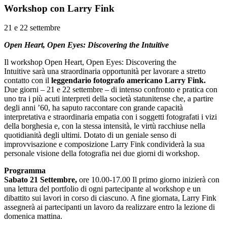
Workshop con Larry Fink
21 e 22 settembre
Open Heart, Open Eyes: Discovering the Intuitive
Il workshop Open Heart, Open Eyes: Discovering the
Intuitive sarà una straordinaria opportunità per lavorare a stretto
contatto con il
leggendario fotografo americano Larry Fink.
Due giorni – 21 e 22 settembre – di intenso confronto e pratica con
uno tra i più acuti interpreti della società statunitense che, a partire
degli anni ’60, ha saputo raccontare con grande capacità
interpretativa e straordinaria empatia con i soggetti fotografati i vizi
della borghesia e, con la stessa intensità, le virtù racchiuse nella
quotidianità degli ultimi. Dotato di un geniale senso di
improvvisazione e composizione Larry Fink condividerà la sua
personale visione della fotografia nei due giorni di workshop.
Programma
Sabato 21 Settembre,
ore 10.00-17.00 Il primo giorno inizierà con
una lettura del portfolio di ogni partecipante al workshop e un
dibattito sui lavori in corso di ciascuno. A fine giornata, Larry Fink
assegnerà ai partecipanti un lavoro da realizzare entro la lezione di
domenica mattina.