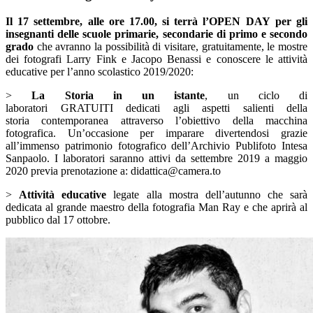
Il 17 settembre, alle ore 17.00, si terrà l’OPEN DAY per gli
insegnanti delle scuole primarie, secondarie di primo e secondo
grado
che avranno la possibilità di visitare, gratuitamente, le mostre
dei fotografi Larry Fink e Jacopo Benassi e conoscere le attività
educative per l’anno scolastico 2019/2020:
>
La Storia in un istante
, un ciclo di
laboratori GRATUITI dedicati agli aspetti salienti della
storia contemporanea attraverso l’obiettivo della macchina
fotografica. Un’occasione per imparare divertendosi grazie
all’immenso patrimonio fotografico dell’Archivio Publifoto Intesa
Sanpaolo. I laboratori saranno attivi da settembre 2019 a maggio
2020 previa prenotazione a: didattica@camera.to
>
Attività educative
legate alla mostra dell’autunno che sarà
dedicata al grande maestro della fotografia Man Ray e che aprirà al
pubblico dal 17 ottobre.