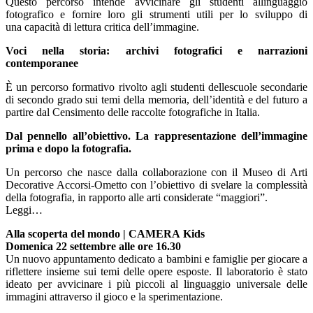
Questo percorso intende avvicinare gli studenti allinguaggio
fotografico e fornire loro gli strumenti utili per lo sviluppo di
una capacità di lettura critica dell’immagine.
Voci nella storia: archivi fotografici e narrazioni
contemporanee
È un percorso formativo rivolto agli studenti dellescuole secondarie
di secondo grado sui temi della memoria, dell’identità e del futuro a
partire dal Censimento delle raccolte fotografiche in Italia.
Dal pennello all’obiettivo. La rappresentazione dell’immagine
prima e dopo la fotografia.
Un percorso che nasce dalla collaborazione con il Museo di Arti
Decorative Accorsi-Ometto con l’obiettivo di svelare la complessità
della fotografia, in rapporto alle arti considerate “maggiori”.
Leggi…
Alla scoperta del mondo | CAMERA Kids
Domenica 22 settembre alle ore 16.30
Un nuovo appuntamento dedicato a bambini e famiglie per giocare a
riflettere insieme sui temi delle opere esposte. Il laboratorio è stato
ideato per avvicinare i più piccoli al linguaggio universale delle
immagini attraverso il gioco e la sperimentazione.