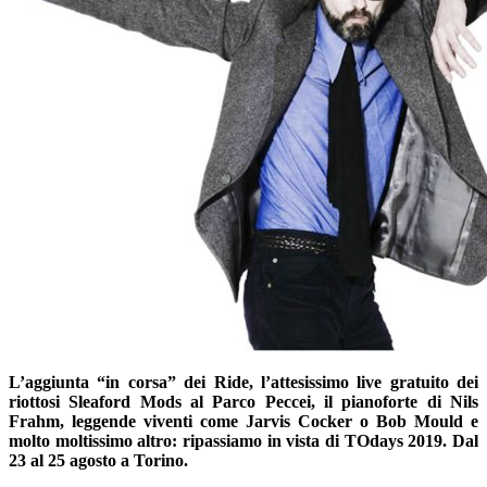
L’aggiunta “in corsa” dei Ride, l’attesissimo live gratuito dei
riottosi Sleaford Mods al Parco Peccei, il pianoforte di Nils
Frahm, leggende viventi come Jarvis Cocker o Bob Mould e
molto moltissimo altro: ripassiamo in vista di TOdays 2019. Dal
23 al 25 agosto a Torino.