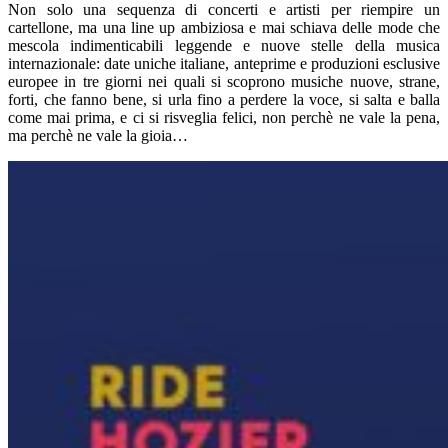
Non solo una sequenza di concerti e artisti per riempire un
cartellone, ma una line up ambiziosa e mai schiava delle mode che
mescola indimenticabili leggende e nuove stelle della musica
internazionale: date uniche italiane, anteprime e produzioni esclusive
europee in tre giorni nei quali si scoprono musiche nuove, strane,
forti, che fanno bene, si urla fino a perdere la voce, si salta e balla
come mai prima, e ci si risveglia felici, non perchè ne vale la pena,
ma perchè ne vale la gioia…