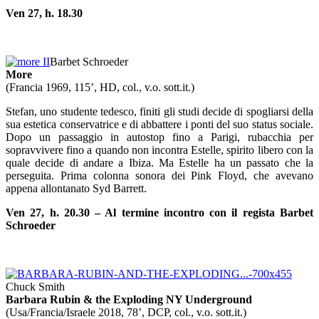
Ven 27, h. 18.30
Barbet Schroeder
More
(Francia 1969, 115’, HD, col., v.o. sott.it.)
Stefan, uno studente tedesco, finiti gli studi decide di spogliarsi della
sua estetica conservatrice e di abbattere i ponti del suo status sociale.
Dopo un passaggio in autostop fino a Parigi, rubacchia per
sopravvivere fino a quando non incontra Estelle, spirito libero con la
quale decide di andare a Ibiza. Ma Estelle ha un passato che la
perseguita. Prima colonna sonora dei Pink Floyd, che avevano
appena allontanato Syd Barrett.
Ven 27, h. 20.30 – Al termine incontro con il regista Barbet
Schroeder
Chuck Smith
Barbara Rubin & the Exploding NY Underground
(Usa/Francia/Israele 2018, 78’, DCP, col., v.o. sott.it.)