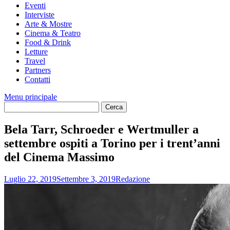
Eventi
Interviste
Arte & Mostre
Cinema & Teatro
Food & Drink
Letture
Travel
Partners
Contatti
Menu principale
Bela Tarr, Schroeder e Wertmuller a
settembre ospiti a Torino per i trent’anni
del Cinema Massimo
Luglio 22, 2019
Settembre 3, 2019
Redazione