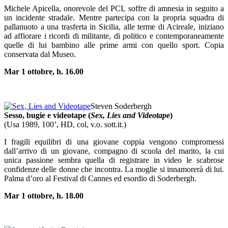
Michele Apicella, onorevole del PCI, soffre di amnesia in seguito a
un incidente stradale. Mentre partecipa con la propria squadra di
pallanuoto a una trasferta in Sicilia, alle terme di Acireale, iniziano
ad affiorare i ricordi di militante, di politico e contemporaneamente
quelle di lui bambino alle prime armi con quello sport. Copia
conservata dal Museo.
Mar 1 ottobre, h. 16.00
Steven Soderbergh
Sesso, bugie e videotape (
Sex, Lies and Videotape
)
(Usa 1989, 100’, HD, col, v.o. sott.it.)
I fragili equilibri di una giovane coppia vengono compromessi
dall’arrivo di un giovane, compagno di scuola del marito, la cui
unica passione sembra quella di registrare in video le scabrose
confidenze delle donne che incontra. La moglie si innamorerà di lui.
Palma d’oro al Festival di Cannes ed esordio di Soderbergh.
Mar 1 ottobre, h. 18.00