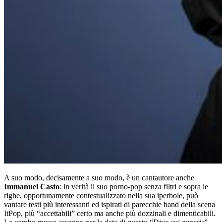
A suo modo, decisamente a suo modo, è un cantautore anche
Immanuel Casto
: in verità il suo porno-pop senza filtri e sopra le
righe, opportunamente contestualizzato nella sua iperbole, può
vantare testi più interessanti ed ispirati di parecchie band della scena
ItPop, più “accettabili” certo ma anche più dozzinali e dimenticabili.