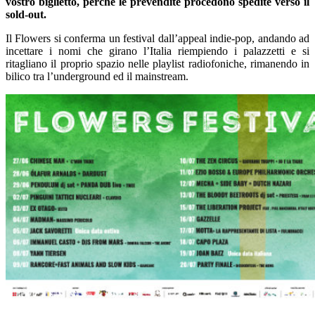
vostro biglietto, perché le prevendite procedono spedite verso il
sold-out.
Il Flowers si conferma un festival dall’appeal indie-pop, andando ad
incettare i nomi che girano l’Italia riempiendo i palazzetti e si
ritagliano il proprio spazio nelle playlist radiofoniche, rimanendo
in
bilico tra l’underground ed il mainstream.