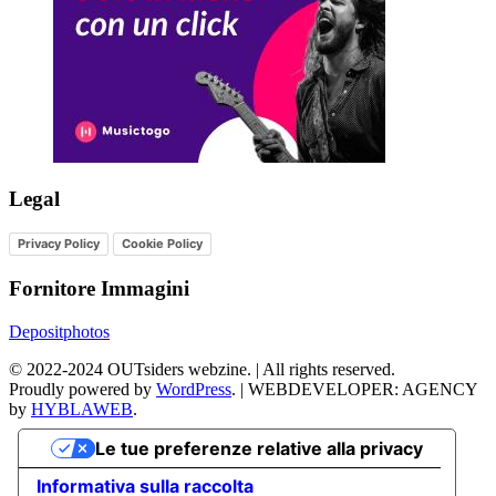
Legal
Privacy Policy
Cookie Policy
Fornitore Immagini
Depositphotos
©
2022-2024
OUTsiders webzine. | All rights reserved.
Proudly powered by
WordPress
.
|
WEBDEVELOPER: AGENCY
by
HYBLAWEB
.
Le tue preferenze relative alla privacy
Informativa sulla raccolta