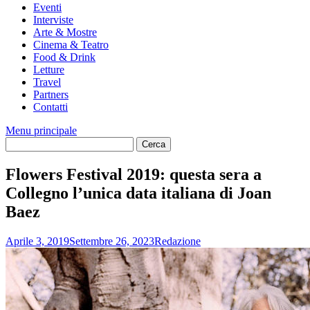
Eventi
Interviste
Arte & Mostre
Cinema & Teatro
Food & Drink
Letture
Travel
Partners
Contatti
Menu principale
Flowers Festival 2019: questa sera a
Collegno l’unica data italiana di Joan
Baez
Aprile 3, 2019
Settembre 26, 2023
Redazione