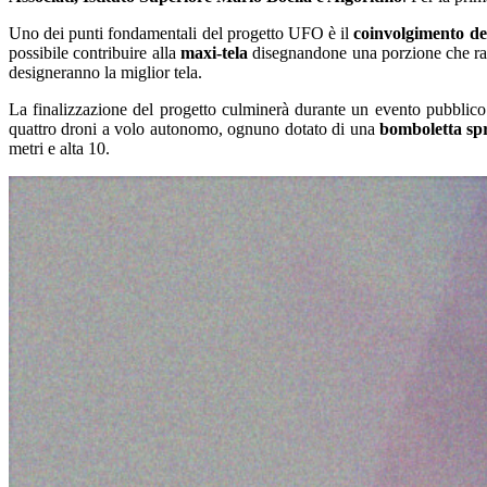
Uno dei punti fondamentali del progetto UFO è il
coinvolgimento dei
possibile contribuire alla
maxi-tela
disegnandone una porzione che rapp
designeranno la miglior tela.
La finalizzazione del progetto culminerà durante un evento pubblico 
quattro droni a volo autonomo, ognuno dotato di una
bomboletta sp
metri e alta 10.