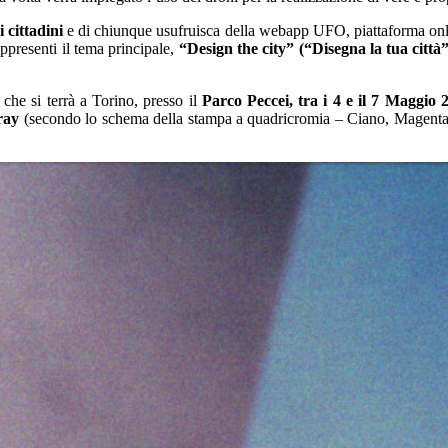
 cittadini
e di chiunque usufruisca della webapp UFO, piattaforma onlin
resenti il tema principale,
“Design the city” (“Disegna la tua città”
che si terrà a Torino, presso il
Parco Peccei, tra i 4 e il 7 Maggio 
ray
(secondo lo schema della stampa a quadricromia – Ciano, Magenta, G