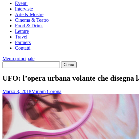
Eventi
Interviste
Arte & Mostre
Cinema & Teatro
Food & Drink
Letture
Travel
Partners
Contatti
Menu principale
UFO: l’opera urbana volante che disegna la
Marzo 3, 2018
Miriam Corona