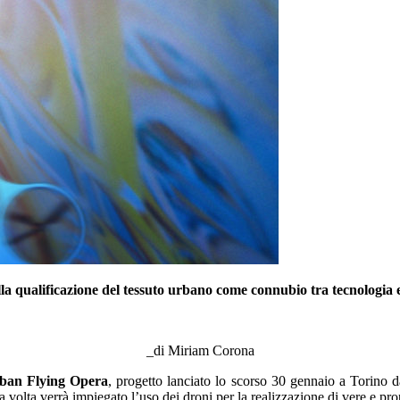
a qualificazione del tessuto urbano come connubio tra tecnologia e 
_di Miriam Corona
ban Flying Opera
, progetto lanciato lo scorso 30 gennaio a Torino da
ma volta verrà impiegato l’uso dei droni per la realizzazione di vere e pr