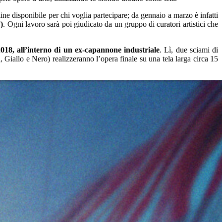
e disponibile per chi voglia partecipare; da gennaio a marzo è infatti
)
. Ogni lavoro sarà poi giudicato da un gruppo di curatori artistici che
2018, all’interno di un ex-capannone industriale
. Lì, due sciami di
iallo e Nero) realizzeranno l’opera finale su una tela larga circa 15