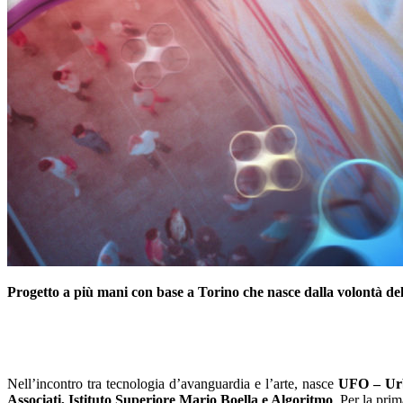
Progetto a più mani con base a Torino che nasce dalla volontà dell
–
Nell’incontro tra tecnologia d’avanguardia e l’arte, nasce
UFO – Ur
Associati, Istituto Superiore Mario Boella e Algoritmo
. Per la pri