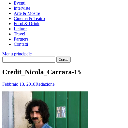
Eventi
Interviste
Arte & Mostre
Cinema & Teatro
Food & Drink
Letture
Travel
Partners
Contatti
Menu principale
Credit_Nicola_Carrara-15
Febbraio 13, 2018
Redazione