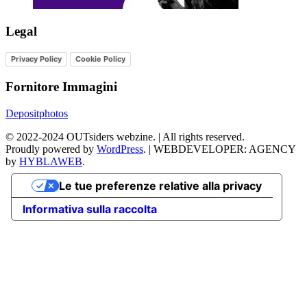
Legal
Privacy Policy
Cookie Policy
Fornitore Immagini
Depositphotos
©
2022-2024
OUTsiders webzine. | All rights reserved.
Proudly powered by
WordPress
.
|
WEBDEVELOPER: AGENCY
by
HYBLAWEB
.
Le tue preferenze relative alla privacy
Informativa sulla raccolta