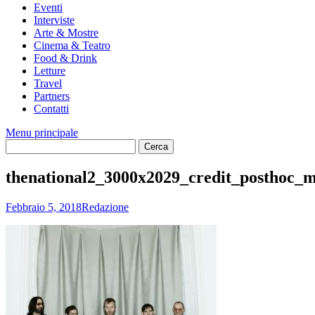
Eventi
Interviste
Arte & Mostre
Cinema & Teatro
Food & Drink
Letture
Travel
Partners
Contatti
Menu principale
thenational2_3000x2029_credit_posthoc_
Febbraio 5, 2018
Redazione