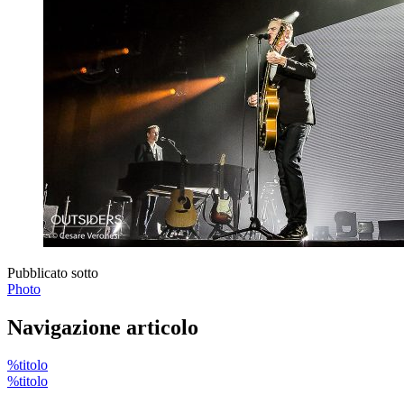
Pubblicato sotto
Photo
Navigazione articolo
%titolo
%titolo