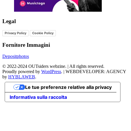
Legal
Privacy Policy
Cookie Policy
Fornitore Immagini
Depositphotos
©
2022-2024
OUTsiders webzine. | All rights reserved.
Proudly powered by
WordPress
.
|
WEBDEVELOPER: AGENCY
by
HYBLAWEB
.
Le tue preferenze relative alla privacy
Informativa sulla raccolta