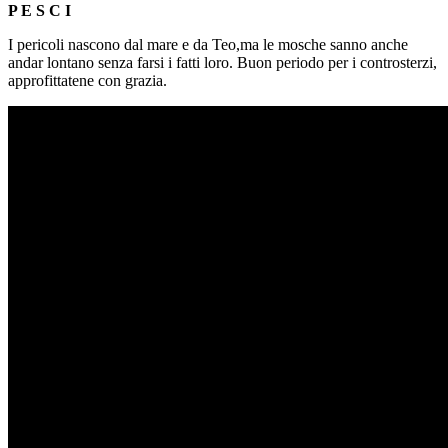
P E S C I
I pericoli nascono dal mare e da Teo,ma le mosche sanno anche
andar lontano senza farsi i fatti loro. Buon periodo per i controsterzi,
approfittatene con grazia.