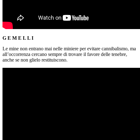
G E M E L L I
Le mine non entrano mai nelle miniere per evitare cannibalismo, ma
all’occorrenza cercano sempre di trovare il favore delle tenebre,
anche se non glielo restituiscono.