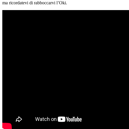
ma ricordatevi di rabboccarvi l’Oki.