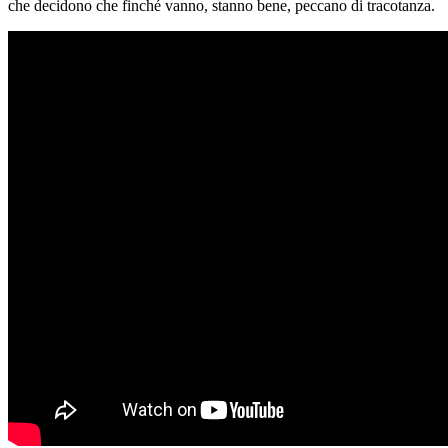
che decidono che finché vanno, stanno bene, peccano di tracotanza.