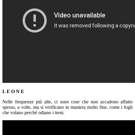
L E O N E
Nelle frequenze più alte, ci sono cose che non accadono affatto
spesso, a volte, ma si verificano in maniera molto fine, come i fogli
che volano perché odiano i treni.