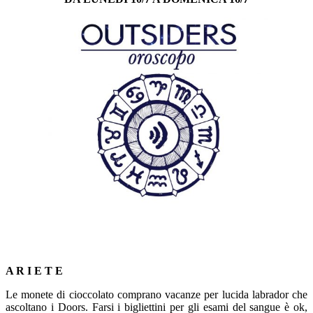
*
*
A R I E T E
Le monete di cioccolato comprano vacanze per lucida labrador che
ascoltano i Doors. Farsi i bigliettini per gli esami del sangue è ok,