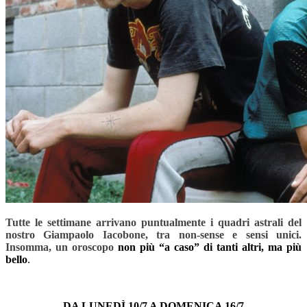
Tutte le settimane arrivano puntualmente i quadri astrali del
nostro Giampaolo Iacobone, tra non-sense e sensi unici.
Insomma, un oroscopo
non più “a caso” di tanti altri, ma più
bello
.
–
DA LUNEDÌ 10/7 A DOMENICA 16/7