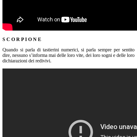
S C O R P I O N E
Quando si parla di tastierini numerici, si parla sempre per sentito
dire, nessuno s’informa mai delle loro vite, dei loro sogni e delle loro
dichiarazioni dei redivivi.