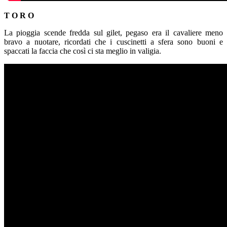
T O R O
La pioggia scende fredda sul gilet, pegaso era il cavaliere meno
bravo a nuotare, ricordati che i cuscinetti a sfera sono buoni e
spaccati la faccia che così ci sta meglio in valigia.