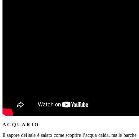
A C Q U A R I O
Il sapore del sale è salato come scoprire l’acqua calda, ma le barche