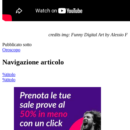
–
credits img: Funny Digital Art by Alessio F
Pubblicato sotto
Oroscopo
Navigazione articolo
%titolo
%titolo