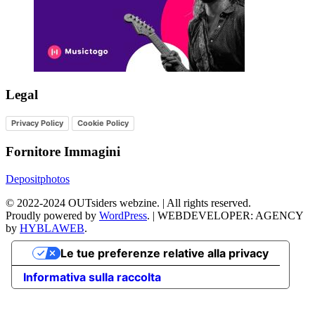
Legal
Privacy Policy
Cookie Policy
Fornitore Immagini
Depositphotos
©
2022-2024
OUTsiders webzine. | All rights reserved.
Proudly powered by
WordPress
.
|
WEBDEVELOPER: AGENCY
by
HYBLAWEB
.
Le tue preferenze relative alla privacy
Informativa sulla raccolta