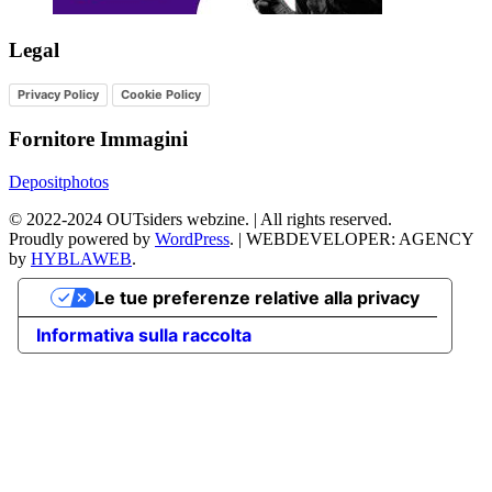
Legal
Privacy Policy
Cookie Policy
Fornitore Immagini
Depositphotos
©
2022-2024
OUTsiders webzine. | All rights reserved.
Proudly powered by
WordPress
.
|
WEBDEVELOPER: AGENCY
by
HYBLAWEB
.
Le tue preferenze relative alla privacy
Informativa sulla raccolta