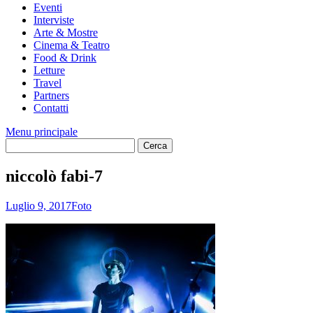
Eventi
Interviste
Arte & Mostre
Cinema & Teatro
Food & Drink
Letture
Travel
Partners
Contatti
Menu principale
niccolò fabi-7
Luglio 9, 2017
Foto