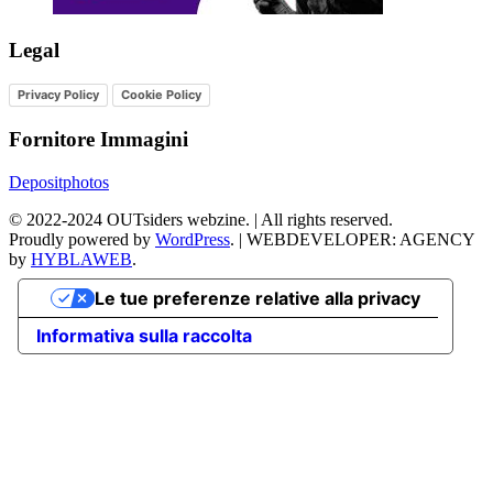
Legal
Privacy Policy
Cookie Policy
Fornitore Immagini
Depositphotos
©
2022-2024
OUTsiders webzine. | All rights reserved.
Proudly powered by
WordPress
.
|
WEBDEVELOPER: AGENCY
by
HYBLAWEB
.
Le tue preferenze relative alla privacy
Informativa sulla raccolta