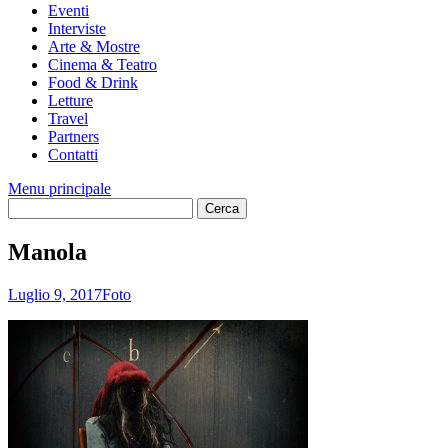
Eventi
Interviste
Arte & Mostre
Cinema & Teatro
Food & Drink
Letture
Travel
Partners
Contatti
Menu principale
Manola
Luglio 9, 2017
Foto