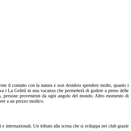
ente il contatto con la natura e non desidera spendere molto, quanto i
ova i La Geltrú in una vacanza che permetterà di godere a pieno delle
siva, persone provenienti da ogni angolo del mondo. Altro momento di
edere a un prezzo modico.
e internazionali. Un tributo alla scena che si sviluppa nei club grazie