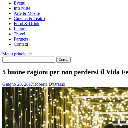
Eventi
Interviste
Arte & Mostre
Cinema & Teatro
Food & Drink
Letture
Travel
Partners
Contatti
Menu principale
5 buone ragioni per non perdersi il Vida Fe
Giugno 20, 2017
Roberta D'Orazio