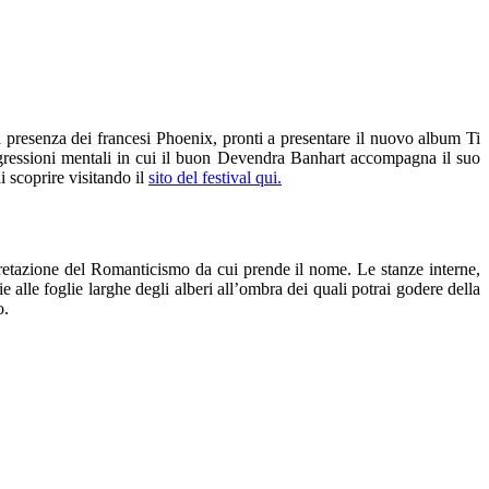
la presenza dei francesi Phoenix, pronti a presentare il nuovo album Ti
igressioni mentali in cui il buon Devendra Banhart accompagna il suo
i scoprire visitando il
sito del festival qui.
etazione del Romanticismo da cui prende il nome. Le stanze interne,
 alle foglie larghe degli alberi all’ombra dei quali potrai godere della
o.