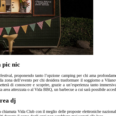
 pic nic
 del festival, proponendo tanto l’opzione camping per chi ama profondam
la zona dell’evento per chi desidera trasformare il soggiorno a Vilan
rmetterà di conoscere e scoprire, grazie a un’esperienza tanto immer
sita area attrezzata o al Vida BBQ, un barbecue a cui sarà possibile acc
rea dj
 chiamata Vida Club con il meglio delle proposte elettroniche nazionali 