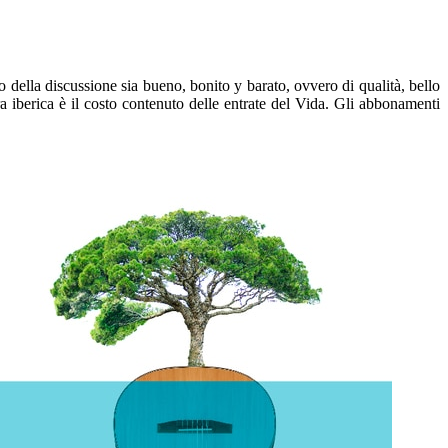
o della discussione sia bueno, bonito y barato, ovvero di qualità, bello
a iberica è il costo contenuto delle entrate del Vida. Gli abbonamenti