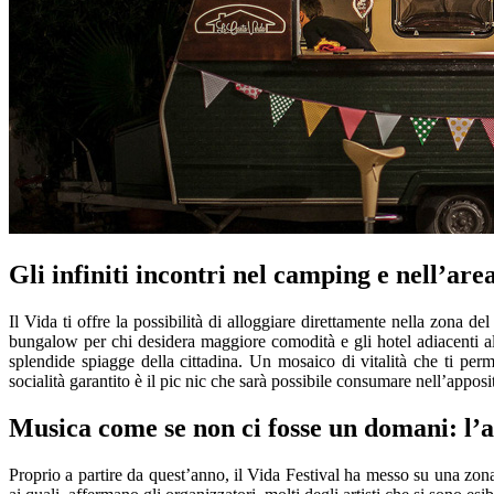
Gli infiniti incontri nel camping e nell’area
Il Vida ti offre la possibilità di alloggiare direttamente nella zona
bungalow per chi desidera maggiore comodità e gli hotel adiacenti al
splendide spiagge della cittadina. Un mosaico di vitalità che ti pe
socialità garantito è il pic nic che sarà possibile consumare nell’appo
Musica come se non ci fosse un domani: l’a
Proprio a partire da quest’anno, il Vida Festival ha messo su una zona