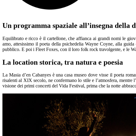
Un programma spaziale all’insegna della d
Equilibrato e ricco è il cartellone, che affianca ai grandi nomi le gi
amo, attesissimo il poeta della psichedelia Wayne Coyne, alla guida
pubblico. E poi i Fleet Foxes, con il loro folk rock travolgente, e le Wa
La location storica, tra natura e poesia
La Masia d’en Cabanyes è una casa museo dove visse il poeta romant
risalenti al XIX secolo, ne confermano lo stile e l’atmosfera, mentre l
visione dei primi concerti del Vida Festival, prima che la notte abbracci