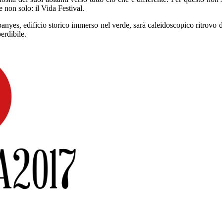
e non solo: il Vida Festival.
banyes, edificio storico immerso nel verde, sarà caleidoscopico ritrovo d
erdibile.