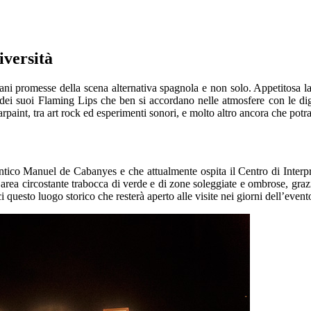
iversità
ovani promesse della scena alternativa spagnola e non solo. Appetitosa 
 dei suoi Flaming Lips che ben si accordano nelle atmosfere con le d
rpaint, tra art rock ed esperimenti sonori, e molto altro ancora che potra
ico Manuel de Cabanyes e che attualmente ospita il Centro di Interpr
’area circostante trabocca di verde e di zone soleggiate e ombrose, grazie
 questo luogo storico che resterà aperto alle visite nei giorni dell’event